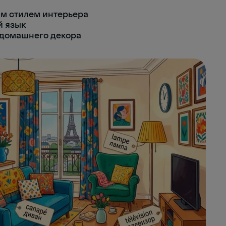
м стилем интерьера
й язык
 домашнего декора