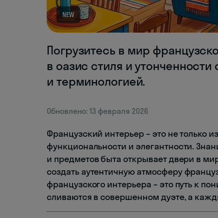
NEW
Погрузитесь в мир французско
в оазис стиля и утонченности
и терминологией.
Обновлено: 13 февраля 2026
Французский интерьер – это не только и
функциональности и элегантности. Знан
и предметов быта открывает двери в ми
создать аутентичную атмосферу француз
французского интерьера – это путь к по
сливаются в совершенном дуэте, а кажд