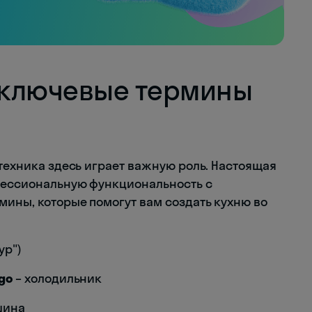
: ключевые термины
 техника здесь играет важную роль. Настоящая
офессиональную функциональность с
мины, которые помогут вам создать кухню во
ур")
igo
– холодильник
шина