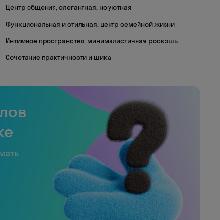
Центр общения, элегантная, но уютная
Функциональная и стильная, центр семейной жизни
Интимное пространство, минималистичная роскошь
Сочетание практичности и шика
слов
ке
имать