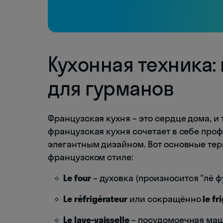
Кухонная техника
для гурманов
Французская кухня – это сердце дома, и
французская кухня сочетает в себе пр
элегантным дизайном. Вот основные тер
французском стиле:
Le four
– духовка (произносится "лё ф
Le réfrigérateur
или сокращённо
le fr
Le lave-vaisselle
– посудомоечная ма