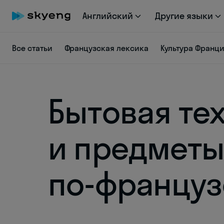
Английский
Другие языки
Все статьи
Французская лексика
Культура Франц
Бытовая те
и предметы
по-француз