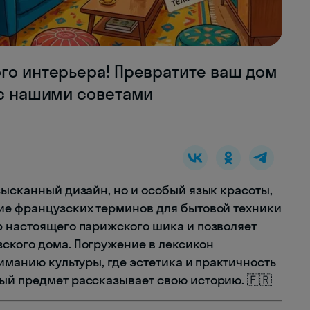
го интерьера! Превратите ваш дом
 с нашими советами
зысканный дизайн, но и особый язык красоты,
ие французских терминов для бытовой техники
р настоящего парижского шика и позволяет
ского дома. Погружение в лексикон
ниманию культуры, где эстетика и практичность
ый предмет рассказывает свою историю. 🇫🇷