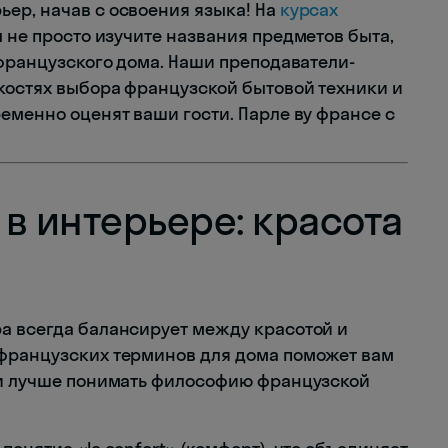
ер, начав с освоения языка! На
курсах
ы не просто изучите названия предметов быта,
 французского дома. Наши преподаватели-
нкостях выбора французской бытовой техники и
еменно оценят ваши гости. Парле ву франсе с
в интерьере: красота
а всегда балансирует между красотой и
 французских терминов для дома поможет вам
 и лучше понимать философию французской