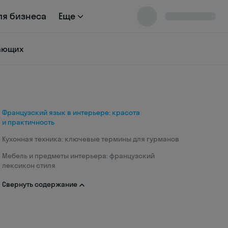
ля бизнеса
Еще
нающих
Французский язык в интерьере: красота
и практичность
Кухонная техника: ключевые термины для гурманов
Мебель и предметы интерьера: французский
лексикон стиля
Свернуть содержание