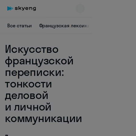
Все статьи
Французская лексика
Культура Франц
Искусство
французской
переписки:
тонкости
Skyeng Chat
online
деловой
и личной
коммуникации