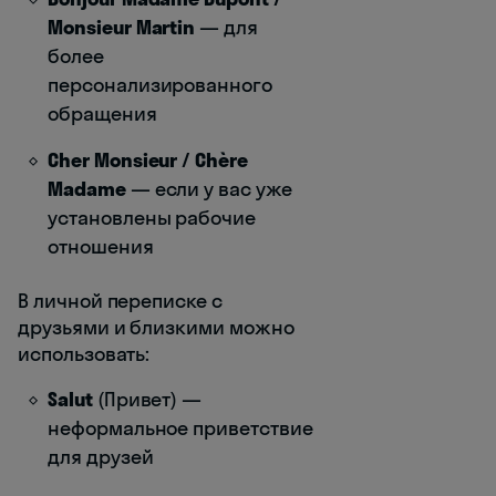
Monsieur Martin
— для
более
персонализированного
обращения
Cher Monsieur / Chère
Madame
— если у вас уже
установлены рабочие
отношения
В личной переписке с
друзьями и близкими можно
использовать:
Salut
(Привет) —
неформальное приветствие
для друзей