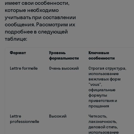
имеет свои особенности,
которые необходимо
учитывать при составлении
сообщения. Рассмотрим их
подробнее в следующей
таблице:
Формат
Уровень
Ключевые
формальности
особенности
Lettre formelle
Очень высокий
Строгая структура,
использование
вежливых форм
"vous",
официальные
формулы
приветствия и
прощания
Lettre
Высокий
Четкость,
professionnelle
лаконичность,
деловой стиль,
использование