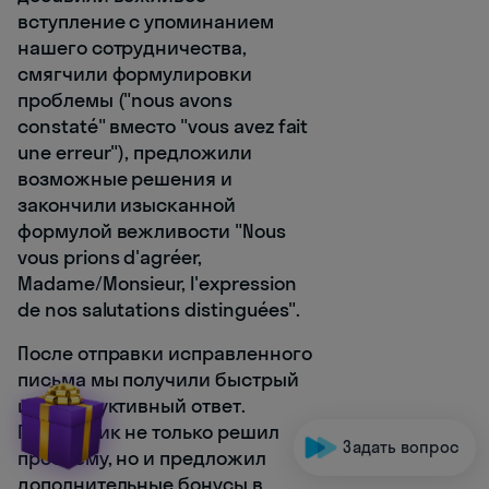
вступление с упоминанием
нашего сотрудничества,
смягчили формулировки
проблемы ("nous avons
constaté" вместо "vous avez fait
une erreur"), предложили
возможные решения и
закончили изысканной
формулой вежливости "Nous
vous prions d'agréer,
Madame/Monsieur, l'expression
de nos salutations distinguées".
После отправки исправленного
письма мы получили быстрый
и конструктивный ответ.
Поставщик не только решил
Задать вопрос
проблему, но и предложил
дополнительные бонусы в