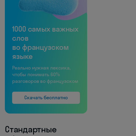
1000 самых важных
слов
во французском
языке
Реально нужная лексика,
чтобы понимать 60%
разговоров во французском
Скачать бесплатно
Стандартные