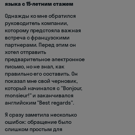
языка с 15-летним стажем
Однажды ко мне обратился
руководитель компании,
которому предстояла важная
встреча с французскими
партнерами. Перед этим он
хотел отправить
предварительное электронное
письмо, но не знал, как
правильно его составить. Он
показал мне свой черновик,
который начинался с "Bonjour,
monsieur!" и заканчивался
английским "Best regards".
Я сразу заметила несколько
ошибок: обращение было
слишком простым для