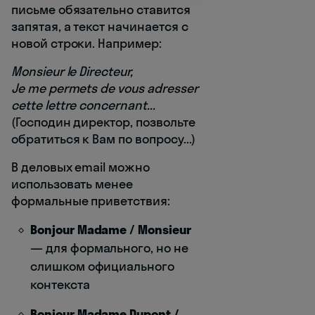
письме обязательно ставится
запятая, а текст начинается с
новой строки. Например:
Monsieur le Directeur,
Je me permets de vous adresser
cette lettre concernant...
(Господин директор, позвольте
обратиться к Вам по вопросу...)
В деловых email можно
использовать менее
формальные приветствия:
Bonjour Madame / Monsieur
— для формального, но не
слишком официального
контекста
Bonjour Madame Dupont /