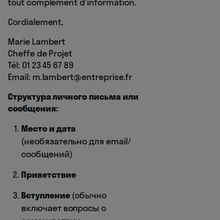
tout complément d'information.
Cordialement,
Marie Lambert
Cheffe de Projet
Tél: 01 23 45 67 89
Email: m.lambert@entreprise.fr
Структура личного письма или
сообщения:
Место и дата
(необязательно для email/
сообщений)
Приветствие
Вступление
(обычно
включает вопросы о