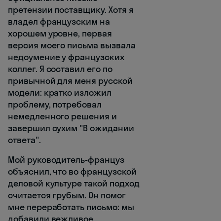
претензии поставщику. Хотя я
владел французским на
хорошем уровне, первая
версия моего письма вызвала
недоумение у французских
коллег. Я составил его по
привычной для меня русской
модели: кратко изложил
проблему, потребовал
немедленного решения и
завершил сухим "В ожидании
ответа".
Мой руководитель-француз
объяснил, что во французской
деловой культуре такой подход
считается грубым. Он помог
мне переработать письмо: мы
добавили вежливое