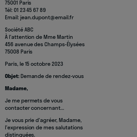
75001 Paris
Tél: 01 23 45 67 89
Email: jean.dupont@email.fr
Société ABC
À l'attention de Mme Martin
456 avenue des Champs-Élysées
75008 Paris
Paris, le 15 octobre 2023
Objet:
Demande de rendez-vous
Madame,
Je me permets de vous
contacter concernant...
Je vous prie d'agréer, Madame,
l'expression de mes salutations
distinguées.