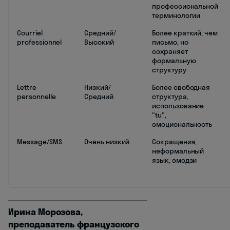
профессиональной
терминологии
Courriel
Средний/
Более краткий, чем
professionnel
Высокий
письмо, но
сохраняет
формальную
структуру
Lettre
Низкий/
Более свободная
personnelle
Средний
структура,
использование
"tu",
эмоциональность
Message/SMS
Очень низкий
Сокращения,
неформальный
язык, эмодзи
Ирина Морозова,
преподаватель французского