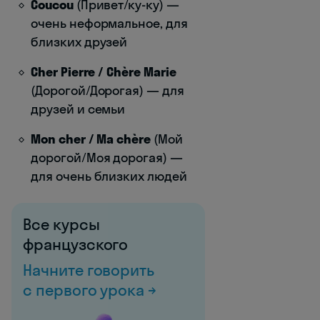
Coucou
(Привет/ку-ку) —
очень неформальное, для
близких друзей
Cher Pierre / Chère Marie
(Дорогой/Дорогая) — для
друзей и семьи
Mon cher / Ma chère
(Мой
дорогой/Моя дорогая) —
для очень близких людей
Все курсы
французского
Начните говорить
с первого урока →