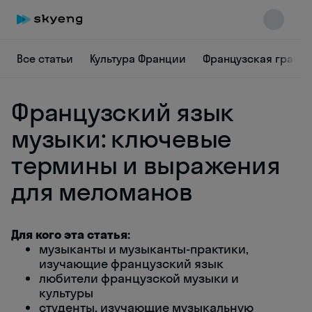
Все статьи
Культура Франции
Французская грамм
Французский язык
музыки: ключевые
термины и выражения
для меломанов
Skyeng Chat
online
Для кого эта статья:
музыканты и музыканты-практики,
изучающие французский язык
любители французской музыки и
культуры
студенты, изучающие музыкальную