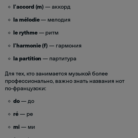
l'accord (m)
— аккорд
la mélodie
— мелодия
le rythme
— ритм
l'harmonie (f)
— гармония
la partition
— партитура
Для тех, кто занимается музыкой более
профессионально, важно знать названия нот
по-французски:
do
— до
ré
— ре
mi
— ми