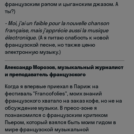
французским рэпом и цыганским джазом. А
ты?)
- Moi, j'ai un faible pour la nouvelle chanson
française, mais j'apprécie aussi la musique
électronique.
(А я питаю слабость к новой
французской песне, но также ценю
электронную музыку.)
Александр Морозов, музыкальный журналист
и преподаватель французского
Когда я впервые приехал в Париж на
фестиваль "Francofolies", моих знаний
французского хватало на заказ кофе, но не на
обсуждение музыки. В пресс-зоне я
познакомился с французским критиком
Пьером, который взялся быть моим гидом в
мире французской музыкальной