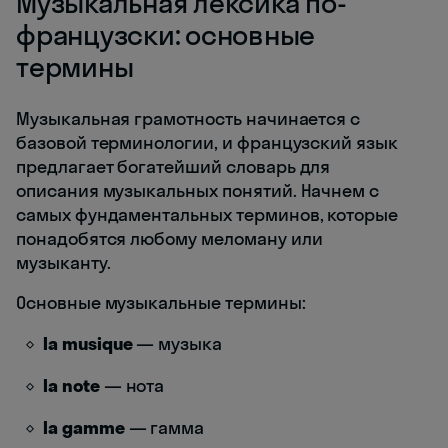
Музыкальная лексика по-
французски: основные
термины
Музыкальная грамотность начинается с
базовой терминологии, и французский язык
предлагает богатейший словарь для
описания музыкальных понятий. Начнем с
самых фундаментальных терминов, которые
понадобятся любому меломану или
музыканту.
Основные музыкальные термины:
la musique
— музыка
la note
— нота
la gamme
— гамма