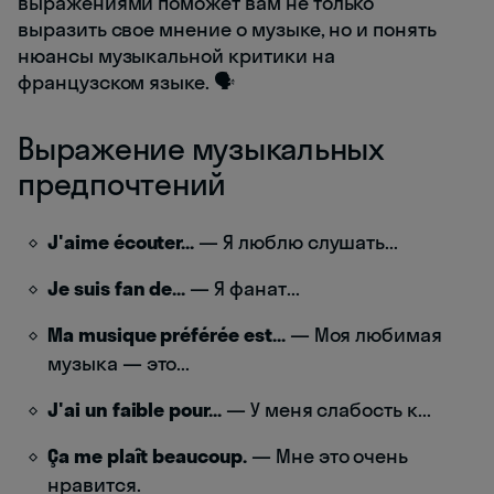
выражениями поможет вам не только
выразить свое мнение о музыке, но и понять
нюансы музыкальной критики на
французском языке. 🗣️
Выражение музыкальных
предпочтений
J'aime écouter...
— Я люблю слушать...
Je suis fan de...
— Я фанат...
Ma musique préférée est...
— Моя любимая
музыка — это...
J'ai un faible pour...
— У меня слабость к...
Ça me plaît beaucoup.
— Мне это очень
нравится.