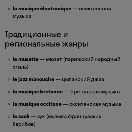
la musique électronique
— электронная
музыка
Традиционные и
региональные жанры
le musette
— мюзет (парижский народный
стиль)
le jazz manouche
— цыганский джаз
la musique bretonne
— бретонская музыка
la musique occitane
— окситанская музыка
le zouk
— зук (музыка французских
Карибов)