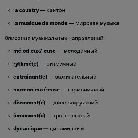
la country
— кантри
la musique du monde
— мировая музыка
Описания музыкальных направлений:
mélodieux/-euse
— мелодичный
rythmé(e)
— ритмичный
entraînant(e)
— зажигательный
harmonieux/-euse
— гармоничный
dissonant(e)
— диссонирующий
émouvant(e)
— трогательный
dynamique
— динамичный