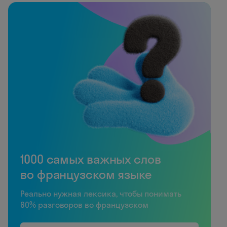
1000 самых важных слов
во французском языке
Реально нужная лексика, чтобы понимать
60% разговоров во французском