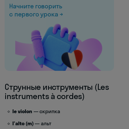
Начните говорить
с первого урока →
Струнные инструменты (Les
instruments à cordes)
le violon
— скрипка
l'alto (m)
— альт