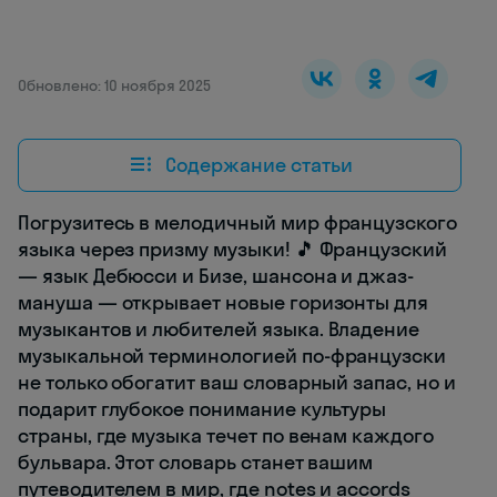
Обновлено: 10 ноября 2025
Содержание статьи
Погрузитесь в мелодичный мир французского
языка через призму музыки! 🎵 Французский
— язык Дебюсси и Бизе, шансона и джаз-
мануша — открывает новые горизонты для
музыкантов и любителей языка. Владение
музыкальной терминологией по-французски
не только обогатит ваш словарный запас, но и
подарит глубокое понимание культуры
страны, где музыка течет по венам каждого
бульвара. Этот словарь станет вашим
путеводителем в мир, где notes и accords