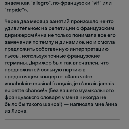
знаем как "allegro", по-французски "vif" или
"rapide"».
Через два месяца занятий произошло нечто
удивительное: на репетиции с французским
дирижером Анна не только понимала все его
замечания по темпу и динамике, но и смогла
предложить собственную интерпретацию
пьесы, используя точные французские
термины. Дирижер был так впечатлен, что
предложил ей сольную партию в
предстоящем концерте. «Sans votre
vocabulaire musical français, je n'aurais jamais
eu cette chance!» (Без вашего музыкального
французского словаря у меня никогда не
было бы такого шанса!) — написала мне Анна
из Лиона.