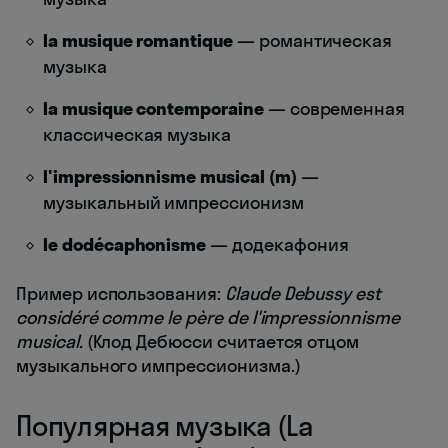
la musique romantique
— романтическая
музыка
la musique contemporaine
— современная
классическая музыка
l'impressionnisme musical (m)
—
музыкальный импрессионизм
le dodécaphonisme
— додекафония
Пример использования:
Claude Debussy est
considéré comme le père de l'impressionnisme
musical.
(Клод Дебюсси считается отцом
музыкального импрессионизма.)
Популярная музыка (La