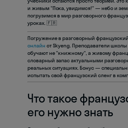
учебники остаются просто теорией. Это
и живым "Пока, увидимся!" — небо и зем
погрузимся в мир разговорного француз
уроках. 🇫🇷
Погружение в разговорный французский
онлайн
от Skyeng. Преподаватели школы
обучают не "книжному", а живому франц
словарный запас актуальными разговор
реальных ситуациях. Бонус — специальн
испытать свой французский сленг в ко
Что такое француз
его нужно знать