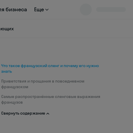
ля бизнеса
Еще
нающих
Что такое французский сленг и почему его нужно
знать
Приветствия и прощания в повседневном
французском
Самые распространённые сленговые выражения
французов
Свернуть содержание