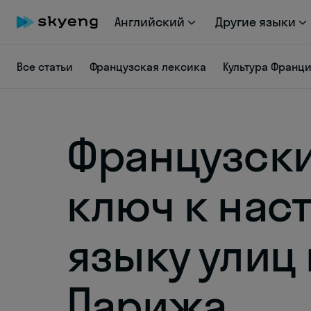
Английский
Другие языки
Все статьи
Французская лексика
Культура Франц
Французски
ключ к нас
языку улиц 
Парижа