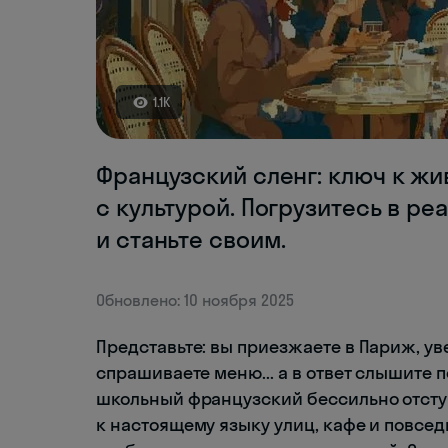
1.1K
Французский сленг: ключ к ж
с культурой. Погрузитесь в р
и станьте своим.
Обновлено: 10 ноября 2025
Представьте: вы приезжаете в Париж, ув
спрашиваете меню... а в ответ слышите п
школьный французский бессильно отступ
к настоящему языку улиц, кафе и повсед