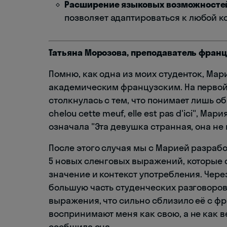
Расширение языковых возможносте
позволяет адаптироваться к любой 
Татьяна Морозова, преподаватель франц
Помню, как одна из моих студенток, Ма
академическим французским. На первой
столкнулась с тем, что понимает лишь обр
chelou cette meuf, elle est pas d'ici", М
означала "Эта девушка странная, она не 
После этого случая мы с Марией разраб
5 новых сленговых выражений, которые 
значение и контекст употребления. Чере
большую часть студенческих разговоров
выражения, что сильно сблизило её с ф
воспринимают меня как свою, а не как 
сообщила она.