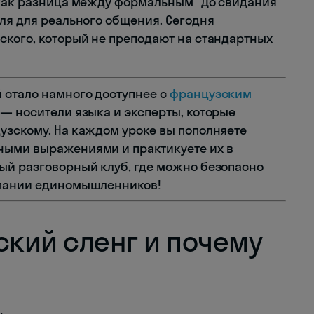
 как разница между формальным "До свидания"
ля для реального общения. Сегодня
ского, который не преподают на стандартных
 стало намного доступнее с
французским
 — носители языка и эксперты, которые
узскому. На каждом уроке вы пополняете
ными выражениями и практикуете их в
ый разговорный клуб, где можно безопасно
мпании единомышленников!
ский сленг и почему