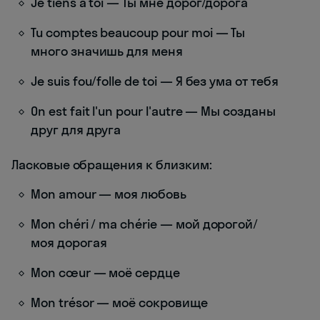
Je tiens à toi — Ты мне дорог/дорога
Tu comptes beaucoup pour moi — Ты
много значишь для меня
Je suis fou/folle de toi — Я без ума от тебя
On est fait l'un pour l'autre — Мы созданы
друг для друга
Ласковые обращения к близким:
Mon amour — моя любовь
Mon chéri / ma chérie — мой дорогой/
моя дорогая
Mon cœur — моё сердце
Mon trésor — моё сокровище