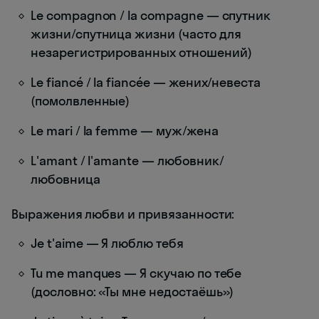
Le compagnon / la compagne — спутник
жизни/спутница жизни (часто для
незарегистрированных отношений)
Le fiancé / la fiancée — жених/невеста
(помолвленные)
Le mari / la femme — муж/жена
L'amant / l'amante — любовник/
любовница
Выражения любви и привязанности:
Je t'aime — Я люблю тебя
Tu me manques — Я скучаю по тебе
(дословно: «Ты мне недостаёшь»)