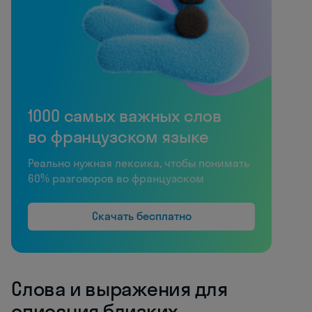
1000 самых важных слов
во французском языке
Реально нужная лексика, чтобы понимать
60% разговоров во французском
Скачать бесплатно
Слова и выражения для
описания близких