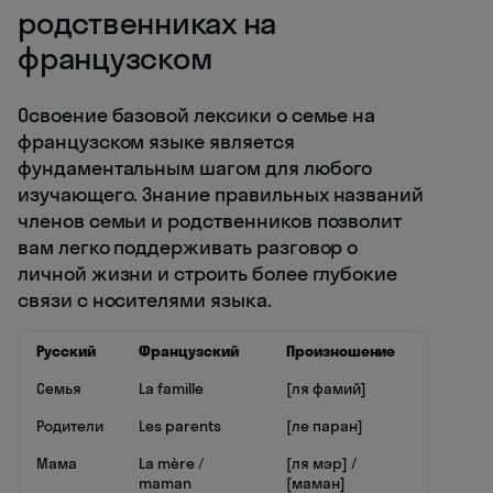
родственниках на
французском
Освоение базовой лексики о семье на
французском языке является
фундаментальным шагом для любого
изучающего. Знание правильных названий
членов семьи и родственников позволит
вам легко поддерживать разговор о
личной жизни и строить более глубокие
связи с носителями языка.
Русский
Французский
Произношение
Семья
La famille
[ля фамий]
Родители
Les parents
[ле паран]
Мама
La mère /
[ля мэр] /
maman
[маман]