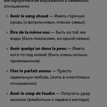
Метафорические выражения о семейных
отношениях:
Avoir le sang chaud
— Иметь горячую
кровь (о вспыльчивых членах семьи)
Être de la même eau
— Быть из той же
воды (быть похожими, из одной семьи)
Avoir quelqu'un dans la peau
— Иметь
кого-то под кожей (быть очень сильно
привязанным)
Filer le parfait amour
— Прясть
идеальную любовь (жить в счастливых
отношениях)
Avoir le coup de foudre
— Получить удар
молнии (влюбиться с первого взгляда)