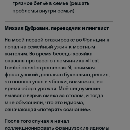
грязное бельё в семье (решать
проблемы внутри семьи)
Михаил Дубровин, переводчик и лингвист
На моей первой стажировке во Франции я
попал на семейный ужин к местным
жителям. Во время беседы хозяйка
сказала про своего племянника «Il est
tombé dans les pommes». Я, понимая
французский довольно буквально, решил,
что юноша упал в яблоки, возможно, во
время сбора урожая. Моё недоумение
вызвало взрыв смеха за столом, и тогда
мне объяснили, что это идиома,
означающая «потерять сознание».
После того случая я начал
коллекционировать французские идиомы