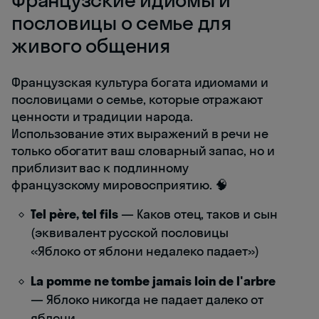
пословицы о семье для
живого общения
Французская культура богата идиомами и
пословицами о семье, которые отражают
ценности и традиции народа.
Использование этих выражений в речи не
только обогатит ваш словарный запас, но и
приблизит вас к подлинному
французскому мировосприятию. 🧠
Tel père, tel fils
— Каков отец, таков и сын
(эквивалент русской пословицы
«Яблоко от яблони недалеко падает»)
La pomme ne tombe jamais loin de l'arbre
— Яблоко никогда не падает далеко от
яблони