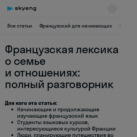
Все статьи
Французский для начинающих
Культу
Французская лексика
о семье
и отношениях:
полный разговорник
Skyeng Chat
online
Для кого эта статья:
Начинающие и продолжающие
изучающие французский язык
Студенты языковых курсов,
интересующиеся культурой Франции
Люди, планирующие путешествия во