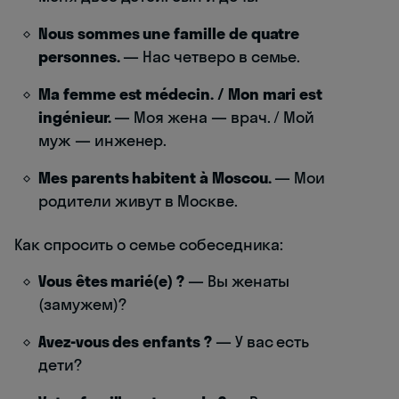
Nous sommes une famille de quatre
personnes.
— Нас четверо в семье.
Ma femme est médecin. / Mon mari est
ingénieur.
— Моя жена — врач. / Мой
муж — инженер.
Mes parents habitent à Moscou.
— Мои
родители живут в Москве.
Как спросить о семье собеседника:
Vous êtes marié(e) ?
— Вы женаты
(замужем)?
Avez-vous des enfants ?
— У вас есть
дети?