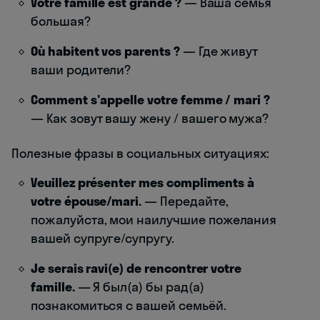
Votre famille est grande ?
— Ваша семья
большая?
Où habitent vos parents ?
— Где живут
ваши родители?
Comment s'appelle votre femme / mari ?
— Как зовут вашу жену / вашего мужа?
Полезные фразы в социальных ситуациях:
Veuillez présenter mes compliments à
votre épouse/mari.
— Передайте,
пожалуйста, мои наилучшие пожелания
вашей супруге/супругу.
Je serais ravi(e) de rencontrer votre
famille.
— Я был(а) бы рад(а)
познакомиться с вашей семьёй.