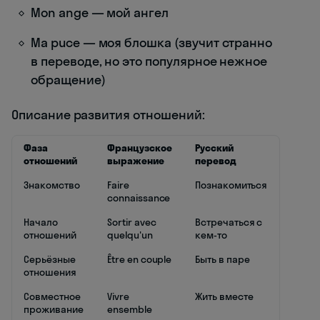
Mon ange — мой ангел
Ma puce — моя блошка (звучит странно
в переводе, но это популярное нежное
обращение)
Описание развития отношений:
Фаза
Французское
Русский
отношений
выражение
перевод
Знакомство
Faire
Познакомиться
connaissance
Начало
Sortir avec
Встречаться с
отношений
quelqu'un
кем-то
Серьёзные
Être en couple
Быть в паре
отношения
Совместное
Vivre
Жить вместе
проживание
ensemble