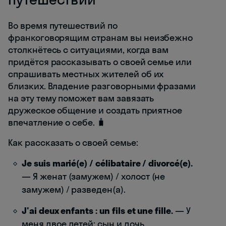
Во время путешествий по
франкоговорящим странам вы неизбежно
столкнётесь с ситуациями, когда вам
придётся рассказывать о своей семье или
спрашивать местных жителей об их
близких. Владение разговорными фразами
на эту тему поможет вам завязать
дружеское общение и создать приятное
впечатление о себе. 🧳
Как рассказать о своей семье:
Je suis marié(e) / célibataire / divorcé(e).
— Я женат (замужем) / холост (не
замужем) / разведен(а).
J'ai deux enfants : un fils et une fille.
— У
меня двое детей: сын и дочь.