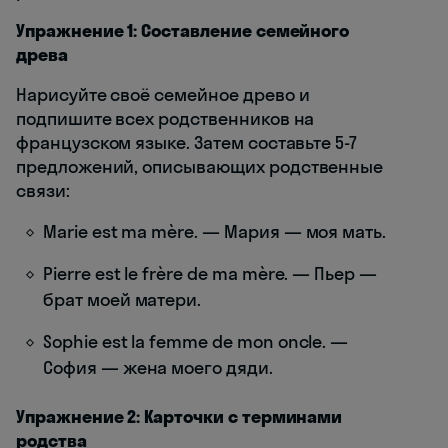
Упражнение 1: Составление семейного
древа
Нарисуйте своё семейное древо и
подпишите всех родственников на
французском языке. Затем составьте 5-7
предложений, описывающих родственные
связи:
Marie est ma mère. — Мария — моя мать.
Pierre est le frère de ma mère. — Пьер —
брат моей матери.
Sophie est la femme de mon oncle. —
София — жена моего дяди.
Упражнение 2: Карточки с терминами
родства