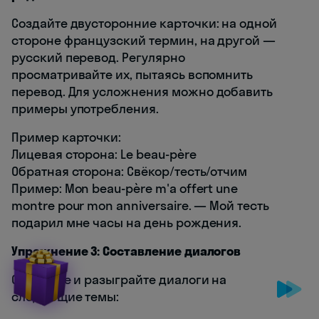
Создайте двусторонние карточки: на одной
стороне французский термин, на другой —
русский перевод. Регулярно
просматривайте их, пытаясь вспомнить
перевод. Для усложнения можно добавить
примеры употребления.
Пример карточки:
Лицевая сторона: Le beau-père
Обратная сторона: Свёкор/тесть/отчим
Пример: Mon beau-père m'a offert une
montre pour mon anniversaire. — Мой тесть
подарил мне часы на день рождения.
Упражнение 3: Составление диалогов
Составьте и разыграйте диалоги на
следующие темы: