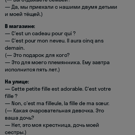
— Да, мы приехали с нашими двумя детьми
и моей тёщей.)
В магазине:
— C'est un cadeau pour qui ?
— C'est pour mon neveu. Il aura cinq ans
demain.
(— Это подарок для кого?
— Это для моего племянника. Ему завтра
исполнится пять лет.)
На улице:
— Cette petite fille est adorable. C'est votre
fille ?
— Non, c'est ma filleule, la fille de ma sœur.
(— Какая очаровательная девочка. Это
ваша дочь?
— Нет, это моя крестница, дочь моей
сестры.)