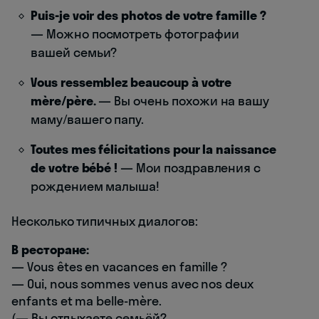
Puis-je voir des photos de votre famille ?
— Можно посмотреть фотографии
вашей семьи?
Vous ressemblez beaucoup à votre
mère/père.
— Вы очень похожи на вашу
маму/вашего папу.
Toutes mes félicitations pour la naissance
de votre bébé !
— Мои поздравления с
рождением малыша!
Несколько типичных диалогов:
В ресторане:
— Vous êtes en vacances en famille ?
— Oui, nous sommes venus avec nos deux
enfants et ma belle-mère.
(— Вы отдыхаете семьёй?