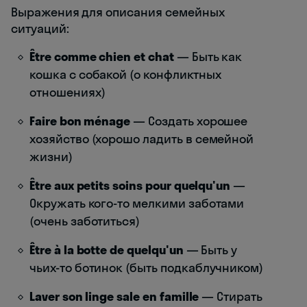
Выражения для описания семейных
ситуаций:
Être comme chien et chat
— Быть как
кошка с собакой (о конфликтных
отношениях)
Faire bon ménage
— Создать хорошее
хозяйство (хорошо ладить в семейной
жизни)
Être aux petits soins pour quelqu'un
—
Окружать кого-то мелкими заботами
(очень заботиться)
Être à la botte de quelqu'un
— Быть у
чьих-то ботинок (быть подкаблучником)
Laver son linge sale en famille
— Стирать