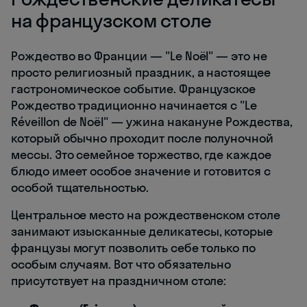
на французском столе
Рождество во Франции — "Le Noël" — это не
просто религиозный праздник, а настоящее
гастрономическое событие. Французское
Рождество традиционно начинается с "Le
Réveillon de Noël" — ужина накануне Рождества,
который обычно проходит после полуночной
мессы. Это семейное торжество, где каждое
блюдо имеет особое значение и готовится с
особой тщательностью.
Центральное место на рождественском столе
занимают изысканные деликатесы, которые
французы могут позволить себе только по
особым случаям. Вот что обязательно
присутствует на праздничном столе: