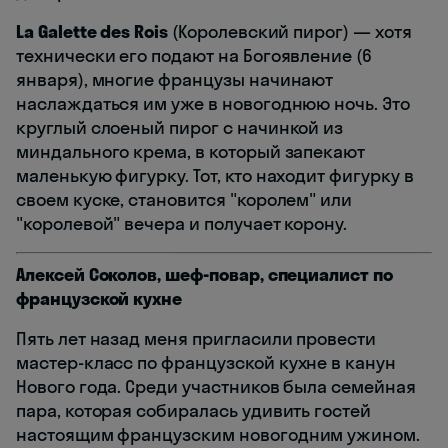
La Galette des Rois
(Королевский пирог) — хотя
технически его подают на Богоявление (6
января), многие французы начинают
наслаждаться им уже в новогоднюю ночь. Это
круглый слоеный пирог с начинкой из
миндального крема, в который запекают
маленькую фигурку. Тот, кто находит фигурку в
своем куске, становится "королем" или
"королевой" вечера и получает корону.
Алексей Соколов, шеф-повар, специалист по
французской кухне
Пять лет назад меня пригласили провести
мастер-класс по французской кухне в канун
Нового года. Среди участников была семейная
пара, которая собиралась удивить гостей
настоящим французским новогодним ужином.