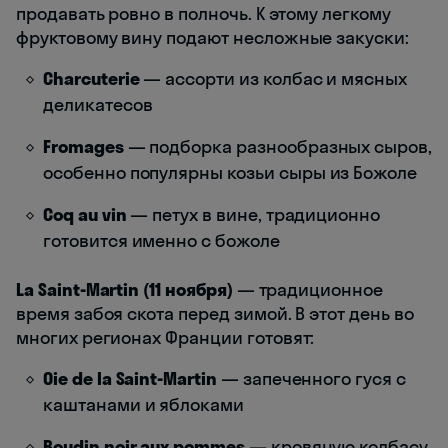
продавать ровно в полночь. К этому легкому
фруктовому вину подают несложные закуски:
Charcuterie
— ассорти из колбас и мясных
деликатесов
Fromages
— подборка разнообразных сыров,
особенно популярны козьи сыры из Божоле
Coq au vin
— петух в вине, традиционно
готовится именно с божоле
La Saint-Martin (11 ноября)
— традиционное
время забоя скота перед зимой. В этот день во
многих регионах Франции готовят:
Oie de la Saint-Martin
— запеченного гуся с
каштанами и яблоками
Boudin noir aux pommes
— кровяную колбасу