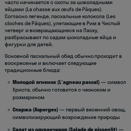
часто начинается с охоты за шоколадными
яйцами (La chasse aux œufs de Pâques).
Согласно легенде, пасхальные колокола (Les
cloches de Pâques), улетающие в Рим в Чистый
четверг и возвращающиеся на Пасху,
разбрасывают по садам шоколадные яйца и
фигурки для детей.
Основной пасхальный обед обычно проходит в
воскресенье и включает следующие
традиционные блюда:
Молодой ягненок (L'agneau pascal)
— символ
Христа, обычно готовится с чесноком и
розмарином
Спаржа (Asperges)
— первый весенний овощ,
символизирующий возрождение природы
Салат из одуванчиков (Salade de pissenlit)
—