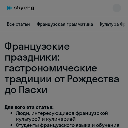
Все статьи
Французская грамматика
Культура Фр
Французские
праздники:
гастрономические
традиции от Рождества
Skyeng Chat
online
до Пасхи
Для кого эта статья:
Люди, интересующиеся французской
культурой и кулинарией
Студенты французского языка и обучения