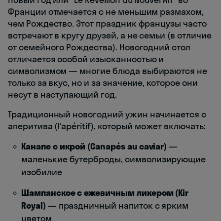
Франции отмечается с не меньшим размахом,
чем Рождество. Этот праздник французы часто
встречают в кругу друзей, а не семьи (в отличие
от семейного Рождества). Новогодний стол
отличается особой изысканностью и
символизмом — многие блюда выбираются не
только за вкус, но и за значение, которое они
несут в наступающий год.
Традиционный новогодний ужин начинается с
аперитива (l'apéritif), который может включать:
Канапе с икрой (Canapés au caviar)
—
маленькие бутерброды, символизирующие
изобилие
Шампанское с ежевичным ликером (Kir
Royal)
— праздничный напиток с ярким
цветом