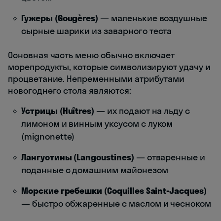
Гужеры (Gougères)
— маленькие воздушные
сырные шарики из заварного теста
Основная часть меню обычно включает
морепродукты, которые символизируют удачу и
процветание. Непременными атрибутами
новогоднего стола являются:
Устрицы (Huîtres)
— их подают на льду с
лимоном и винным уксусом с луком
(mignonette)
Лангустины (Langoustines)
— отваренные и
поданные с домашним майонезом
Морские гребешки (Coquilles Saint-Jacques)
— быстро обжаренные с маслом и чесноком