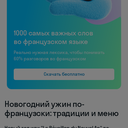
1000 самых важных слов
во французском языке
Реально нужная лексика, чтобы понимать
60% разговоров во французском
Скачать бесплатно
Новогодний ужин по-
французски: традиции и меню
Новый год или "Le Réveillon du Nouvel An" во