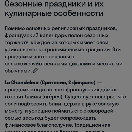
Сезонные праздники и их
кулинарные особенности
Помимо основных религиозных праздников,
французский календарь полон сезонных
торжеств, каждое из которых имеет свои
уникальные гастрономические традиции. Эти
праздники часто связаны с
сельскохозяйственными циклами и местными
обычаями. 🌾
La Chandeleur (Сретение, 2 февраля)
—
праздник, когда во всех французских домах
готовят блины (crêpes). Существует поверье, что
если подбросить блин, держа в руке золотую
монету, и успешно поймать его сковородой,
семью весь год будет сопровождать
финансовое благополучие. Традиционная
начинка для сладких блинов — сахар с