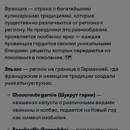
Франция — страна с богатейшими
кулинарными традициями, которые
существенно различаются от региона к
региону. На праздники это разнообразие
проявляется особенно ярко — каждая
провинция гордится своими уникальными
блюдами, рецепты которых передаются из
поколения в поколение. 🗺️
Эльзас
— регион на границе с Германией, где
французские и немецкие традиции создали
уникальную кухню:
Choucroute garnie (Шукрут гарни)
—
квашеная капуста с различными видами
свинины и колбас, подается на Новый год
как символ изобилия
Baeckeoffe (Бекеоффе)
— рождественское