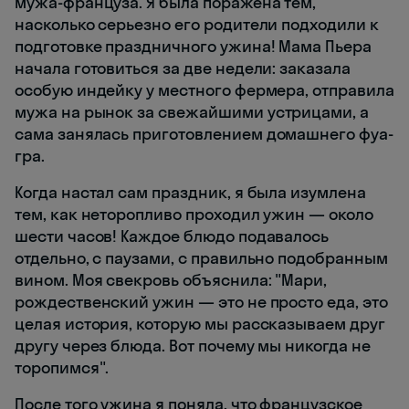
мужа-француза. Я была поражена тем,
насколько серьезно его родители подходили к
подготовке праздничного ужина! Мама Пьера
начала готовиться за две недели: заказала
особую индейку у местного фермера, отправила
мужа на рынок за свежайшими устрицами, а
сама занялась приготовлением домашнего фуа-
гра.
Когда настал сам праздник, я была изумлена
тем, как неторопливо проходил ужин — около
шести часов! Каждое блюдо подавалось
отдельно, с паузами, с правильно подобранным
вином. Моя свекровь объяснила: "Мари,
рождественский ужин — это не просто еда, это
целая история, которую мы рассказываем друг
другу через блюда. Вот почему мы никогда не
торопимся".
После того ужина я поняла, что французское