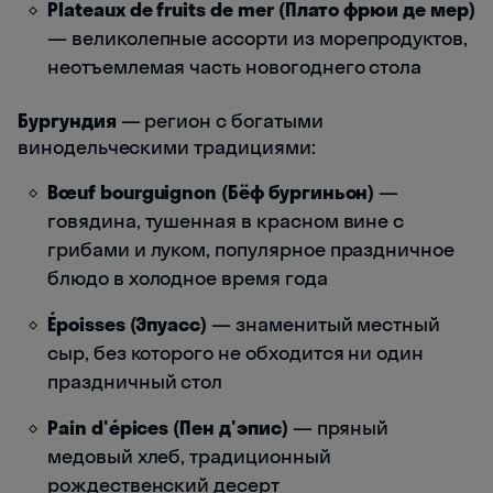
Plateaux de fruits de mer (Плато фрюи де мер)
— великолепные ассорти из морепродуктов,
неотъемлемая часть новогоднего стола
Бургундия
— регион с богатыми
винодельческими традициями:
Bœuf bourguignon (Бёф бургиньон)
—
говядина, тушенная в красном вине с
грибами и луком, популярное праздничное
блюдо в холодное время года
Époisses (Эпуасс)
— знаменитый местный
сыр, без которого не обходится ни один
праздничный стол
Pain d'épices (Пен д'эпис)
— пряный
медовый хлеб, традиционный
рождественский десерт