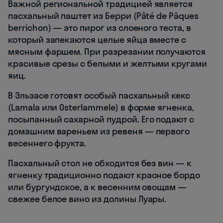
Важной региональной традицией является
пасхальный паштет из Берри (Pâté de Pâques
berrichon) — это пирог из слоеного теста, в
который запекаются целые яйца вместе с
мясным фаршем. При разрезании получаются
красивые срезы с белыми и желтыми кругами
яиц.
В Эльзасе готовят особый пасхальный кекс
(Lamala или Osterlammele) в форме ягненка,
посыпанный сахарной пудрой. Его подают с
домашним вареньем из ревеня — первого
весеннего фрукта.
Пасхальный стол не обходится без вин — к
ягненку традиционно подают красное бордо
или бургундское, а к весенним овощам —
свежее белое вино из долины Луары.