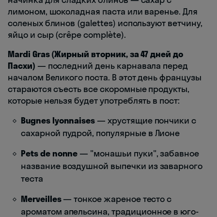
лимоном, шоколадная паста или варенье. Для
соленых блинов (galettes) используют ветчину,
яйцо и сыр (crêpe complète).
Mardi Gras (Жирный вторник, за 47 дней до
Пасхи)
— последний день карнавала перед
началом Великого поста. В этот день французы
стараются съесть все скоромные продукты,
которые нельзя будет употреблять в пост:
Bugnes lyonnaises
— хрустящие пончики с
сахарной пудрой, популярные в Лионе
Pets de nonne
— "монашьи пуки", забавное
название воздушной выпечки из заварного
теста
Merveilles
— тонкое жареное тесто с
ароматом апельсина, традиционное в юго-