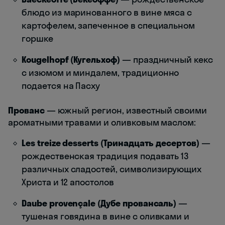
блюдо из маринованного в вине мяса с
картофелем, запеченное в специальном
горшке
Kougelhopf (Кугельхоф)
— праздничный кекс
с изюмом и миндалем, традиционно
подается на Пасху
Прованс
— южный регион, известный своими
ароматными травами и оливковым маслом:
Les treize desserts (Тринадцать десертов)
—
рождественская традиция подавать 13
различных сладостей, символизирующих
Христа и 12 апостолов
Daube provençale (Дубе провансаль)
—
тушеная говядина в вине с оливками и