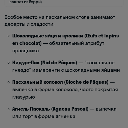
паштет из Берри)
Особое место на пасхальном столе занимают
десерты и сладости:
Шоколадные яйца и кролики (Œufs et lapins
en chocolat)
— обязательный атрибут
праздника
Нид-де-Пак (Nid de Pâques)
— "пасхальное
гнездо" из меренги с шоколадными яйцами
Пасхальный колокол (Cloche de Pâques)
—
выпечка в форме колокола, часто покрытая
глазурью
Агнель Паскаль (Agneau Pascal)
— выпечка
или торт в форме ягненка