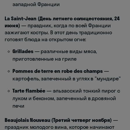
западной Франции
La Saint-Jean (День летнего солнцестояния, 24
июня)
— праздник, когда по всей Франции
зажигают костры. В этот день традиционно
готовят блюда на открытом огне:
Grillades
— различные виды мяса,
приготовленные на гриле
Pommes de terre en robe des champs
—
картофель, запеченный в углях в "мундире"
Tarte flambée
— эльзасский тонкий пирог с
луком и беконом, запеченный в дровяной
печи
Beaujolais Nouveau (Третий четверг ноября)
—
праздник молодого вина, которое начинают