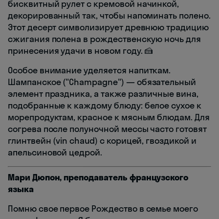
бисквитный рулет с кремовой начинкой,
декорированный так, чтобы напоминать полено.
Этот десерт символизирует древнюю традицию
сжигания полена в рождественскую ночь для
принесения удачи в новом году. 🍰
Особое внимание уделяется напиткам.
Шампанское ("Champagne") — обязательный
элемент праздника, а также различные вина,
подобранные к каждому блюду: белое сухое к
морепродуктам, красное к мясным блюдам. Для
согрева после полуночной мессы часто готовят
глинтвейн (vin chaud) с корицей, гвоздикой и
апельсиновой цедрой.
Мари Дюпон, преподаватель французского
языка
Помню свое первое Рождество в семье моего