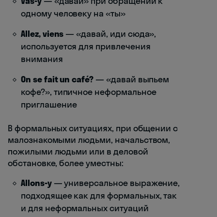
Vas-y
— «давай» при обращении к
одному человеку на «ты»
Allez, viens
— «давай, иди сюда»,
используется для привлечения
внимания
On se fait un café?
— «давай выпьем
кофе?», типичное неформальное
приглашение
В формальных ситуациях, при общении с
малознакомыми людьми, начальством,
пожилыми людьми или в деловой
обстановке, более уместны:
Allons-y
— универсальное выражение,
подходящее как для формальных, так
и для неформальных ситуаций