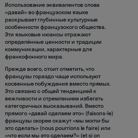
Использование эквивалентов слова
«давай» во французском языке
раскрывает глубинные культурные
особенности французского общества.
Эти языковые нюансы отражают
определённые ценности и традиции
коммуникации, характерные для
франкофонного мира.
Прежде всего, стоит отметить, что
французы гораздо чаще используют
косвенные побуждения вместо прямых.
Это связано с общей тенденцией к
вежливости и стремлением избегать
категоричных высказываний. Вместо
прямого «давай сделаем это» (faisons-le)
французы скорее скажут «мы могли бы
это сделать» (nous pourrions le faire) или
«что если мы это сделаем?» (et si on