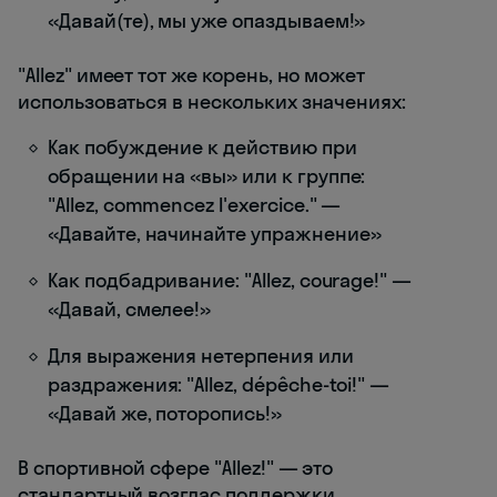
«Давай(те), мы уже опаздываем!»
"Allez" имеет тот же корень, но может
использоваться в нескольких значениях:
Как побуждение к действию при
обращении на «вы» или к группе:
"Allez, commencez l'exercice." —
«Давайте, начинайте упражнение»
Как подбадривание: "Allez, courage!" —
«Давай, смелее!»
Для выражения нетерпения или
раздражения: "Allez, dépêche-toi!" —
«Давай же, поторопись!»
В спортивной сфере "Allez!" — это
стандартный возглас поддержки,