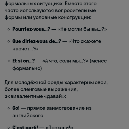
формальных ситуациях. Вместо этого
часто используются вопросительные
формы или условные конструкции:
Pourriez-vous...?
— «Не могли бы вы...?»
Que diriez-vous de...?
— «Что скажете
насчёт...?»
Et si on...?
— «А что, если мы...?» (менее
формально)
Для молодёжной среды характерны свои,
более сленговые выражения,
эквивалентные «давай»:
Go!
— прямое заимствование из
английского
C'est parti!
— «Поехали!»