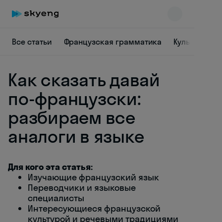
Все статьи
Французская грамматика
Культура Фр
Как сказать давай
по-французски:
разбираем все
аналоги в языке
Skyeng Chat
online
Для кого эта статья:
Изучающие французский язык
Переводчики и языковые
специалисты
Интересующиеся французской
культурой и речевыми традициями