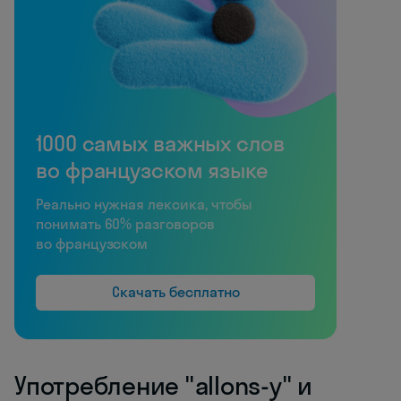
1000 самых важных слов
во французском языке
Реально нужная лексика, чтобы
понимать 60% разговоров
во французском
Скачать бесплатно
Употребление "allons-y" и