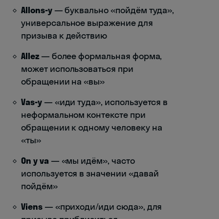
Allons-y
— буквально «пойдём туда»,
универсальное выражение для
призыва к действию
Allez
— более формальная форма,
может использоваться при
обращении на «вы»
Vas-y
— «иди туда», используется в
неформальном контексте при
обращении к одному человеку на
«ты»
On y va
— «мы идём», часто
используется в значении «давай
пойдём»
Viens
— «приходи/иди сюда», для