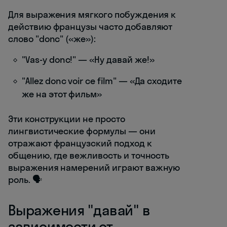
Для выражения мягкого побуждения к
действию французы часто добавляют
слово "donc" («же»):
"Vas-y donc!" — «Ну давай же!»
"Allez donc voir ce film" — «Да сходите
же на этот фильм»
Эти конструкции не просто
лингвистические формулы — они
отражают французский подход к
общению, где вежливость и точность
выражения намерений играют важную
роль. 🗣️
Выражения "давай" в
зависимости от