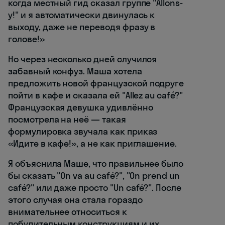
когда местный гид сказал группе "Allons-
y!" и я автоматически двинулась к
выходу, даже не переводя фразу в
голове!»
Но через несколько дней случился
забавный конфуз. Маша хотела
предложить новой французской подруге
пойти в кафе и сказала ей "Allez au café?"
Французская девушка удивлённо
посмотрела на неё — такая
формулировка звучала как приказ
«Идите в кафе!», а не как приглашение.
Я объяснила Маше, что правильнее было
бы сказать "On va au café?", "On prend un
café?" или даже просто "Un café?". После
этого случая она стала гораздо
внимательнее относиться к
побудительным конструкциям и их