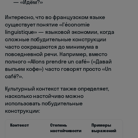
— «Идём?»
Интересно, что во французском языке
существует понятие «l'économie
linguistique» — языковой экономии, когда
сложные побудительные конструкции
часто сокращаются до минимума в
повседневной речи. Например, вместо
полного «Allons prendre un café» («Давай
выпьем кофе») часто говорят просто «Un
café?».
Культурный контекст также определяет,
насколько настойчиво можно
использовать побудительные
конструкции:
Контекст
Степень
Примеры
настойчивости
выражений