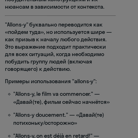
нюансам в зависимости от контекста.
"Allons-y" буквально переводится как
«пойдем туда», но используется шире —
как призыв к началу любого действия.
Это выражение подходит практически
для всех ситуаций, когда необходимо
побудить группу людей (включая
говорящего) к действию.
Примеры использования "allons-y":
"Allons-y, le film va commencer." —
«Давай(те), фильм сейчас начнётся»
"Allons-y doucement." — «Давай(те)
потихоньку/осторожно»
"Allons-y, on est déjà en retard!" —