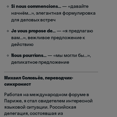
Si nous commencions...
— «давайте
начнём...», элегантная формулировка
для деловых встреч
Je vous propose de...
— «я предлагаю
вам...», вежливое предложение к
действию
Nous pourrions...
— «мы могли бы...»,
деликатное предложение
Михаил Соловьёв, переводчик-
синхронист
Работая на международном форуме в
Париже, я стал свидетелем интересной
языковой ситуации. Российская
делегация, состоявшая из