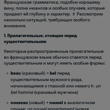
Французская грамматика, подобно хорошему
вину, полна нюансов и особых случаев, которые
придают ей глубину и характер. 🍷 Рассмотрим
несколько ситуаций, требующих особого
внимания.
1. Прилагательные, стоящие перед
существительными
Некоторые распространенные прилагательные
во французском языке обычно ставятся перед
существительным и могут иметь особые формы:
beau
(красивый) →
bel
перед
существительным мужского рода,
начинающимся с гласной или немого h:
un
bel homme
(красивый мужчина)
nouveau
(новый) →
nouvel
в аналогичном
случае:
un nouvel appartement
(новая