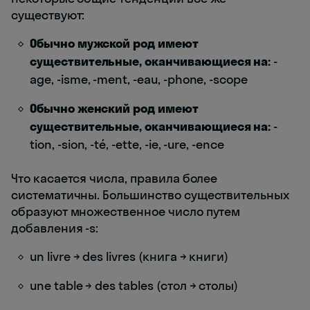
существуют:
Обычно мужской род имеют
существительные, оканчивающиеся на:
-
age, -isme, -ment, -eau, -phone, -scope
Обычно женский род имеют
существительные, оканчивающиеся на:
-
tion, -sion, -té, -ette, -ie, -ure, -ence
Что касается числа, правила более
систематичны. Большинство существительных
образуют множественное число путем
добавления -s:
un livre → des livres (книга → книги)
une table → des tables (стол → столы)