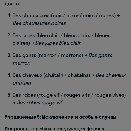
цвета:
Des chaussures (noir / noire / noirs / noires) →
Des chaussures noires
Des jupes (bleu clair / bleus clairs / bleues
claires) →
Des jupes bleu clair
Des gants (marron / marrons) →
Des gants
marron
Des cheveux (châtain / châtains) →
Des cheveux
châtain
Des robes (rouge vif / rouges vifs / rouges vives)
→
Des robes rouge vif
Упражнение 5: Исключения и особые случаи
Исправьте ошибки в следующих фразах: