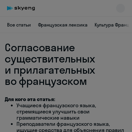
Все статьи
Французская лексика
Культура Франц
Согласование
существительных
и прилагательных
во французском
Skyeng Chat
online
Для кого эта статья:
Учащиеся французского языка,
стремящиеся улучшить свои
грамматические навыки
Преподаватели французского языка,
ищущие средства для объяснения правил