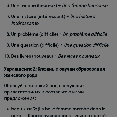
Une femme (heureux) →
Une femme heureuse
Une histoire (intéressant) →
Une histoire
intéressante
Un problème (difficile) →
Un problème difficile
Une question (difficile) →
Une question difficile
Des livres (nouveau) →
Des livres nouveaux
Упражнение 2: Сложные случаи образования
женского рода
Образуйте женский род следующих
прилагательных и составьте с ними
предложения:
beau →
belle
(La belle femme marche dans le
parc — Красивая женщина гуляет в парке)