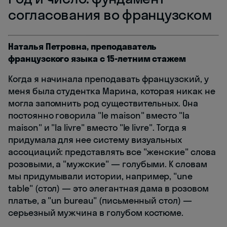
согласования во французском
Наталья Петровна, преподаватель
французского языка с 15-летним стажем
Когда я начинала преподавать французский, у
меня была студентка Марина, которая никак не
могла запомнить род существительных. Она
постоянно говорила "le maison" вместо "la
maison" и "la livre" вместо "le livre". Тогда я
придумала для нее систему визуальных
ассоциаций: представлять все "женские" слова
розовыми, а "мужские" — голубыми. К словам
мы придумывали истории, например, "une
table" (стол) — это элегантная дама в розовом
платье, а "un bureau" (письменный стол) —
серьезный мужчина в голубом костюме.