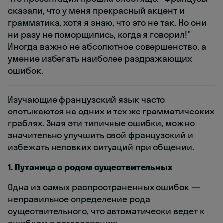
сказали, что у меня прекрасный акцент и
грамматика, хотя я знаю, что это не так. Но они
ни разу не поморщились, когда я говорил!"
Иногда важно не абсолютное совершенство, а
умение избегать наиболее раздражающих
ошибок.
Изучающие французский язык часто
спотыкаются на одних и тех же гpaммaтичecкиx
грабляx. Зная эти типичные ошибки, можно
значительно улучшить свой французский и
избежать неловких ситуаций при общении.
1. Путаница с родом существительных
Одна из самых распространенных ошибок —
неправильное определение рода
существительного, что автоматически ведет к
ошибкам в согласовании: