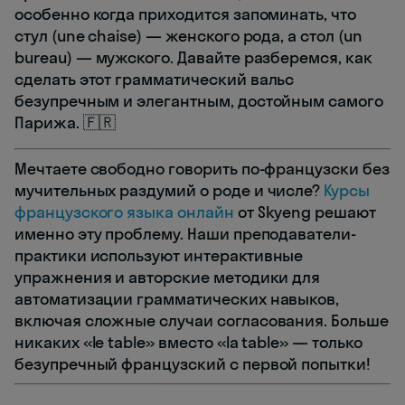
особенно когда приходится запоминать, что
стул (une chaise) — женского рода, а стол (un
bureau) — мужского. Давайте разберемся, как
сделать этот грамматический вальс
безупречным и элегантным, достойным самого
Парижа. 🇫🇷
Мечтаете свободно говорить по-французски без
мучительных раздумий о роде и числе?
Курсы
французского языка онлайн
от Skyeng решают
именно эту проблему. Наши преподаватели-
практики используют интерактивные
упражнения и авторские методики для
автоматизации грамматических навыков,
включая сложные случаи согласования. Больше
никаких «le table» вместо «la table» — только
безупречный французский с первой попытки!