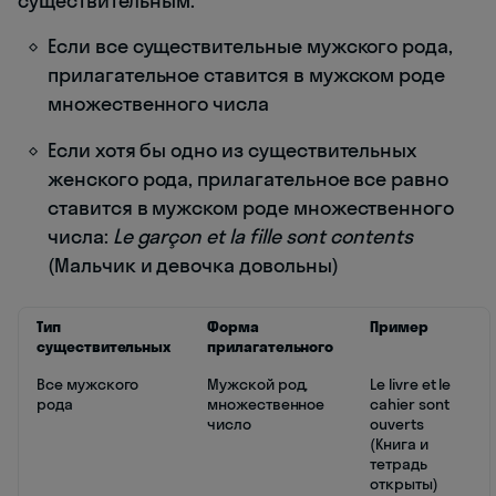
существительным:
Если все существительные мужского рода,
прилагательное ставится в мужском роде
множественного числа
Если хотя бы одно из существительных
женского рода, прилагательное все равно
ставится в мужском роде множественного
числа:
Le garçon et la fille sont contents
(Мальчик и девочка довольны)
Тип
Форма
Пример
существительных
прилагательного
Все мужского
Мужской род,
Le livre et le
рода
множественное
cahier sont
число
ouverts
(Книга и
тетрадь
открыты)