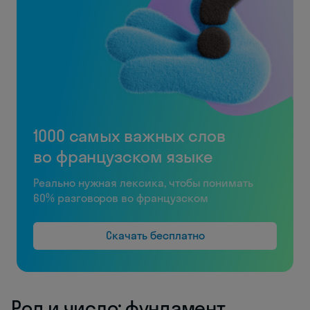
1000 самых важных слов
во французском языке
Реально нужная лексика, чтобы понимать
60% разговоров во французском
Скачать бесплатно
Род и число: фундамент