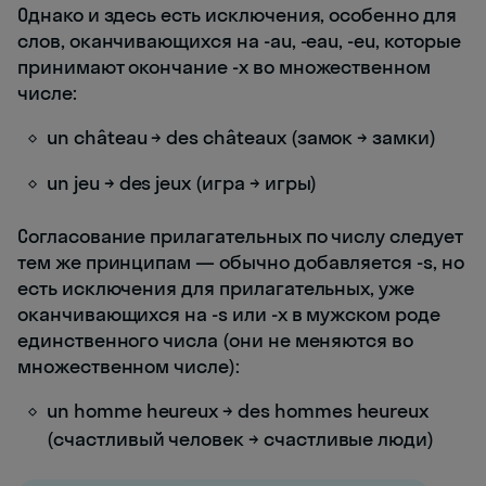
Однако и здесь есть исключения, особенно для
слов, оканчивающихся на -au, -eau, -eu, которые
принимают окончание -x во множественном
числе:
un château → des châteaux (замок → замки)
un jeu → des jeux (игра → игры)
Согласование прилагательных по числу следует
тем же принципам — обычно добавляется -s, но
есть исключения для прилагательных, уже
оканчивающихся на -s или -x в мужском роде
единственного числа (они не меняются во
множественном числе):
un homme heureux → des hommes heureux
(счастливый человек → счастливые люди)