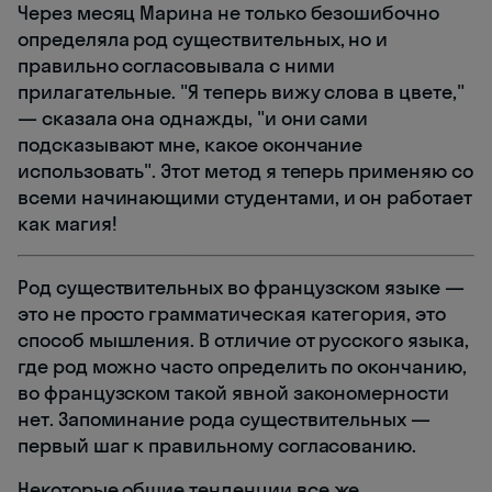
Через месяц Марина не только безошибочно
определяла род существительных, но и
правильно согласовывала с ними
прилагательные. "Я теперь вижу слова в цвете,"
— сказала она однажды, "и они сами
подсказывают мне, какое окончание
использовать". Этот метод я теперь применяю со
всеми начинающими студентами, и он работает
как магия!
Род существительных во французском языке —
это не просто грамматическая категория, это
способ мышления. В отличие от русского языка,
где род можно часто определить по окончанию,
во французском такой явной закономерности
нет. Запоминание рода существительных —
первый шаг к правильному согласованию.
Некоторые общие тенденции все же