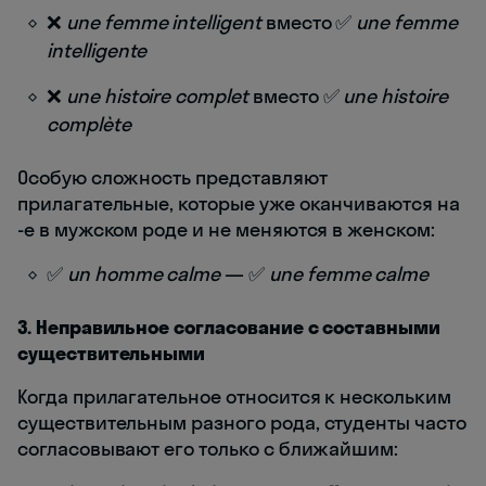
❌
une femme intelligent
вместо ✅
une femme
intelligente
❌
une histoire complet
вместо ✅
une histoire
complète
Особую сложность представляют
прилагательные, которые уже оканчиваются на
-e в мужском роде и не меняются в женском:
✅
un homme calme
— ✅
une femme calme
3. Неправильное согласование с составными
существительными
Когда прилагательное относится к нескольким
существительным разного рода, студенты часто
согласовывают его только с ближайшим: