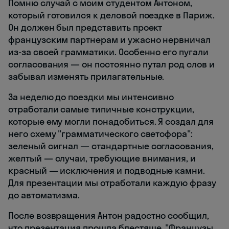
Помню случай с моим студентом Антоном,
который готовился к деловой поездке в Париж.
Он должен был представить проект
французским партнерам и ужасно нервничал
из-за своей грамматики. Особенно его пугали
согласования — он постоянно путал род слов и
забывал изменять прилагательные.
За неделю до поездки мы интенсивно
отработали самые типичные конструкции,
которые ему могли понадобиться. Я создал для
него схему "грамматического светофора":
зеленый сигнал — стандартные согласования,
желтый — случаи, требующие внимания, и
красный — исключения и подводные камни.
Для презентации мы отработали каждую фразу
до автоматизма.
После возвращения Антон радостно сообщил,
что презентация прошла блестяще. "Французы