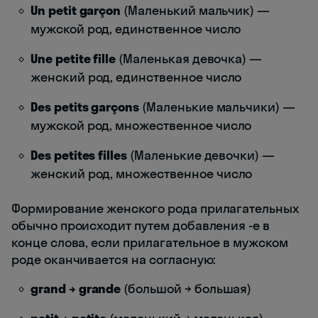
Un petit garçon
(Маленький мальчик) —
мужской род, единственное число
Une petite fille
(Маленькая девочка) —
женский род, единственное число
Des petits garçons
(Маленькие мальчики) —
мужской род, множественное число
Des petites filles
(Маленькие девочки) —
женский род, множественное число
Формирование женского рода прилагательных
обычно происходит путем добавления -e в
конце слова, если прилагательное в мужском
роде оканчивается на согласную:
grand → grande
(большой → большая)