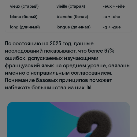
vieux (старый)
vieille (старая)
-eux → -eille
blanc (белый)
blanche (белая)
-c → -che
long (длинный)
longue (длинная)
-g → -gue
По состоянию на 2025 год, данные
исследований показывают, что более 67%
ошибок, допускаемых изучающими
французский язык на среднем уровне, связаны
именно с неправильным согласованием.
Понимание базовых принципов поможет
избежать большинства из них. 📊