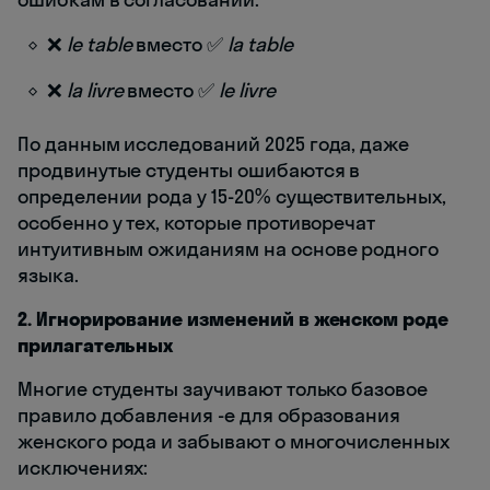
❌
le table
вместо ✅
la table
❌
la livre
вместо ✅
le livre
По данным исследований 2025 года, даже
продвинутые студенты ошибаются в
определении рода у 15-20% существительных,
особенно у тех, которые противоречат
интуитивным ожиданиям на основе родного
языка.
2. Игнорирование изменений в женском роде
прилагательных
Многие студенты заучивают только базовое
правило добавления -e для образования
женского рода и забывают о многочисленных
исключениях: