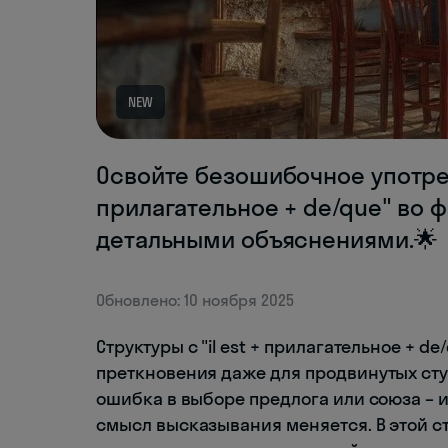
NEW
Освойте безошибочное употреб
прилагательное + de/que" во
детальными объяснениями.🌟
Обновлено: 10 ноября 2025
Структуры с "il est + прилагательное + 
преткновения даже для продвинутых сту
ошибка в выборе предлога или союза – и
смысл высказывания меняется. В этой с