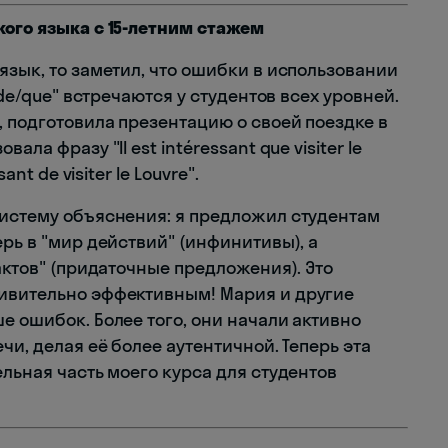
кого языка с 15-летним стажем
язык, то заметил, что ошибки в использовании
 de/que" встречаются у студентов всех уровней.
 подготовила презентацию о своей поездке в
ла фразу "Il est intéressant que visiter le
nt de visiter le Louvre".
систему объяснения: я предложил студентам
ерь в "мир действий" (инфинитивы), а
актов" (придаточные предложения). Это
дивительно эффективным! Мария и другие
е ошибок. Более того, они начали активно
чи, делая её более аутентичной. Теперь эта
ельная часть моего курса для студентов