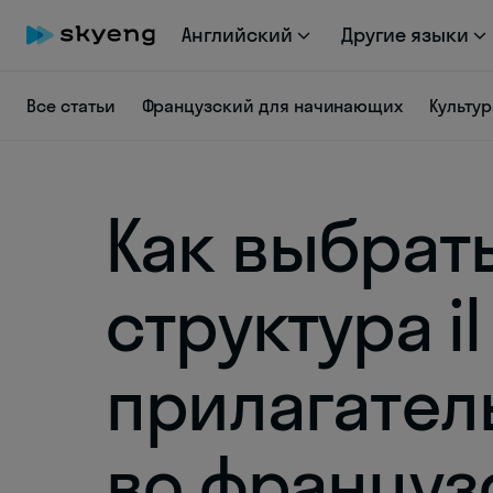
Английский
Другие языки
Все статьи
Французский для начинающих
Культу
Как выбрать
структура il
прилагател
во француз