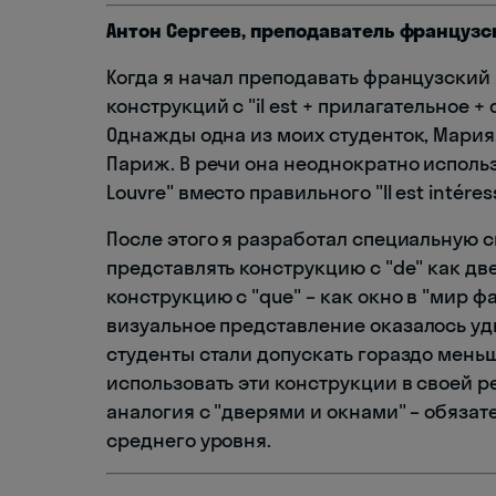
Антон Сергеев, преподаватель французс
Когда я начал преподавать французский 
конструкций с "il est + прилагательное +
Однажды одна из моих студенток, Мария,
Париж. В речи она неоднократно использова
Louvre" вместо правильного "Il est intéressa
После этого я разработал специальную 
представлять конструкцию с "de" как дв
конструкцию с "que" – как окно в "мир ф
визуальное представление оказалось у
студенты стали допускать гораздо меньш
использовать эти конструкции в своей ре
аналогия с "дверями и окнами" – обязат
среднего уровня.