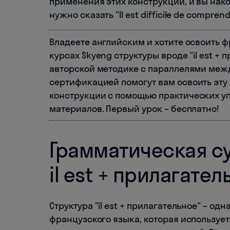
применения этих конструкций, и вы нак
нужно сказать "Il est difficile de comprendr
Владеете английским и хотите освоить 
курсах Skyeng структуры вроде "il est +
авторской методике с параллелями меж
сертификацией помогут вам освоить эт
конструкции с помощью практических 
материалов. Первый урок – бесплатно!
Грамматическая с
il est + прилагател
Структура "il est + прилагательное" – о
французского языка, которая используе