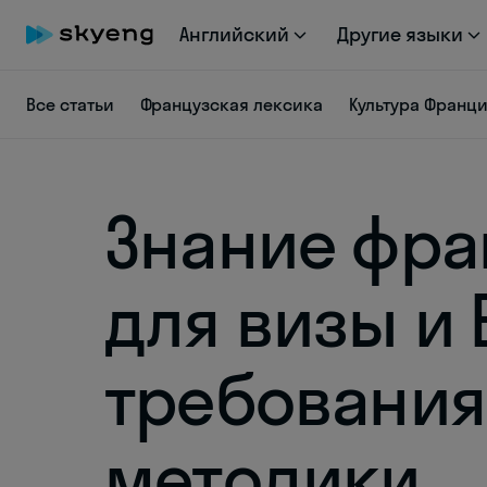
Английский
Другие языки
Все статьи
Французская лексика
Культура Франц
Знание фра
для визы и 
требования
методики