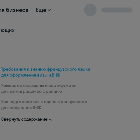
ля бизнеса
Еще
нающих
Требования к знанию французского языка
для оформления визы и ВНЖ
Языковые экзамены и сертификаты
для иммиграции во Францию
Как подготовиться к сдаче французского
для получения ВНЖ
Свернуть содержание