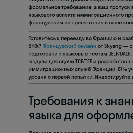
формальное требование, а ваш пропуск 
языкового аспекта иммиграционного про
французским из препятствия в ваше ко
Готовитесь к переезду во Францию и оз
ВНЖ?
Французский онлайн
от Skyeng — 
подготовки к языковым тестам DELF/DAL
модули для сдачи TCF/TEF и разработана
иммиграционных служб Франции. 87% у
уровня с первой попытки. Инвестируйте 
Требования к зна
языка для оформл
Франция, как и многие другие европейс