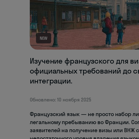
NEW
Изучение французского для ви
официальных требований до с
интеграции.
Обновлено: 10 ноября 2025
Французский язык — не просто набор ли
легальному пребыванию во Франции. Со
заявителей на получение визы или ВНЖ 
недостаточного уровня владения языком