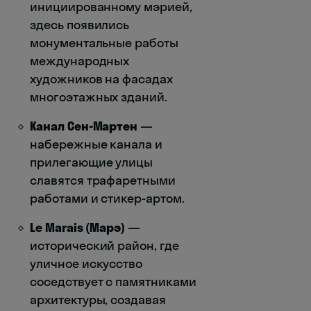
инициированному мэрией,
здесь появились
монументальные работы
международных
художников на фасадах
многоэтажных зданий.
Канал Сен-Мартен
—
набережные канала и
прилегающие улицы
славятся трафаретными
работами и стикер-артом.
Le Marais (Марэ)
—
исторический район, где
уличное искусство
соседствует с памятниками
архитектуры, создавая