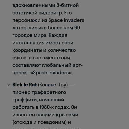
вдохновленными 8-битной
эстетикой видеоигр. Его
персонажи из Space Invaders
«вторглись» в более чем 60
городов мира. Каждая
инсталляция имеет свои
координаты и количество
очков, а все вместе они
составляют глобальный арт-
проект «Space Invaders».
Blek le Rat
(Ксавье Пру) —
пионер трафаретного
граффити, начавший
работать в 1980-х годах. Он
известен своими крысами
(отсюда и псевдоним) и