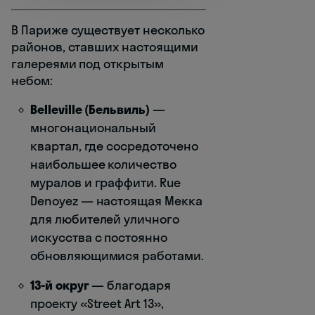
В Париже существует несколько
районов, ставших настоящими
галереями под открытым
небом:
Belleville (Бельвиль)
—
многонациональный
квартал, где сосредоточено
наибольшее количество
муралов и граффити. Rue
Denoyez — настоящая Мекка
для любителей уличного
искусства с постоянно
обновляющимися работами.
13-й округ
— благодаря
проекту «Street Art 13»,