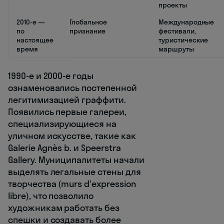
проекты
2010-е —
Глобальное
Международные
по
признание
фестивали,
настоящее
туристические
время
маршруты
1990-е и 2000-е годы
ознаменовались постепенной
легитимизацией граффити.
Появились первые галереи,
специализирующиеся на
уличном искусстве, такие как
Galerie Agnès b. и Speerstra
Gallery. Муниципалитеты начали
выделять легальные стены для
творчества (murs d'expression
libre), что позволило
художникам работать без
спешки и создавать более