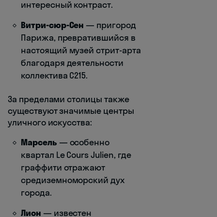
интересный контраст.
Витри-сюр-Сен
— пригород
Парижа, превратившийся в
настоящий музей стрит-арта
благодаря деятельности
коллектива C215.
За пределами столицы также
существуют значимые центры
уличного искусства:
Марсель
— особенно
квартал Le Cours Julien, где
граффити отражают
средиземноморский дух
города.
Лион
— известен