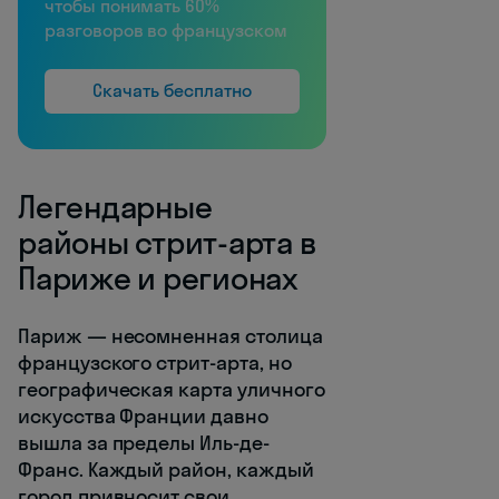
чтобы понимать 60%
разговоров во французском
Скачать бесплатно
Легендарные
районы стрит-арта в
Париже и регионах
Париж — несомненная столица
французского стрит-арта, но
географическая карта уличного
искусства Франции давно
вышла за пределы Иль-де-
Франс. Каждый район, каждый
город привносит свои