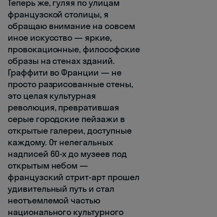
Теперь же, гуляя по улицам
французской столицы, я
обращаю внимание на совсем
иное искусство — яркие,
провокационные, философские
образы на стенах зданий.
Граффити во Франции — не
просто разрисованные стены,
это целая культурная
революция, превратившая
серые городские пейзажи в
открытые галереи, доступные
каждому. От нелегальных
надписей 60-х до музеев под
открытым небом —
французский стрит-арт прошел
удивительный путь и стал
неотъемлемой частью
национального культурного