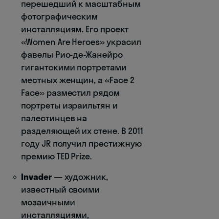
перешедший к масштабным
фотографическим
инсталляциям. Его проект
«Women Are Heroes» украсил
фавелы Рио-де-Жанейро
гигантскими портретами
местных женщин, а «Face 2
Face» разместил рядом
портреты израильтян и
палестинцев на
разделяющей их стене. В 2011
году JR получил престижную
премию TED Prize.
Invader
— художник,
известный своими
мозаичными
инсталляциями,