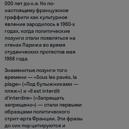
000 лет до н.э. Но по-
настоящему французское
граффити как культурное
явление зародилось в 1960-х
годах, когда политические
лозунги стали появляться на
стенах Парижа во время
студенческих протестов мая
1968 года.
Знаменитые лозунги того
времени — «Sous les pavés, la
plage» («Под булыжниками —
пляж») и «Il est interdit
d'interdire» («Запрещать
запрещено») — стали первыми
образцами политического
стрит-арта Франции. Эти фразы
до сих пор цитируются и