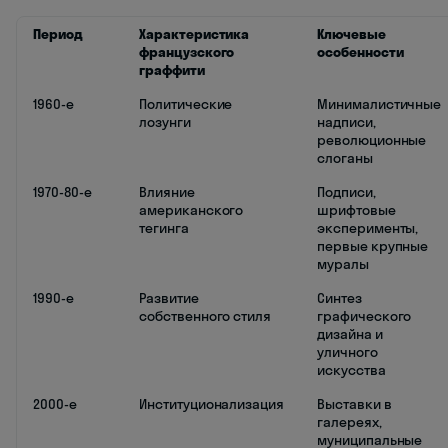
Период
Характеристика
Ключевые
французского
особенности
граффити
1960-е
Политические
Минималистичные
лозунги
надписи,
революционные
слоганы
1970-80-е
Влияние
Подписи,
американского
шрифтовые
тегинга
эксперименты,
первые крупные
муралы
1990-е
Развитие
Синтез
собственного стиля
графического
дизайна и
уличного
искусства
2000-е
Институционализация
Выставки в
галереях,
муниципальные