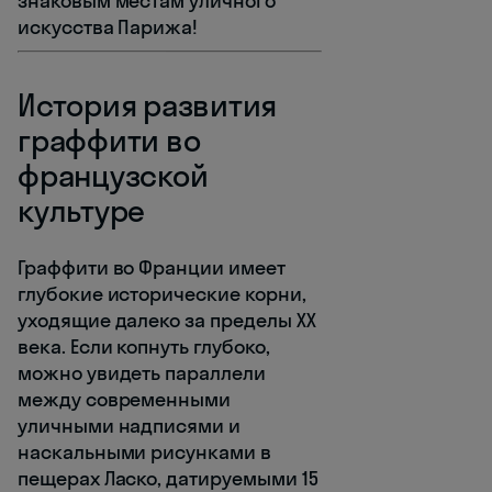
знаковым местам уличного
искусства Парижа!
История развития
граффити во
французской
культуре
Граффити во Франции имеет
глубокие исторические корни,
уходящие далеко за пределы XX
века. Если копнуть глубоко,
можно увидеть параллели
между современными
уличными надписями и
наскальными рисунками в
пещерах Ласко, датируемыми 15