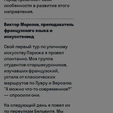
особенности в развитие этого
направления.
Виктор Морозов, преподаватель
французского языка и
искусствовед
Свой первый тур по уличному
искусству Парижа я провел
спонтанно. Моя группа
студентов-старшекурсников,
изучавших французский,
устала от классических
маршрутов по Лувру и Версалю.
"А можно что-то современное?"
— спросили они.
На следующий день я повел их
по переулкам Бельвиля. Мы