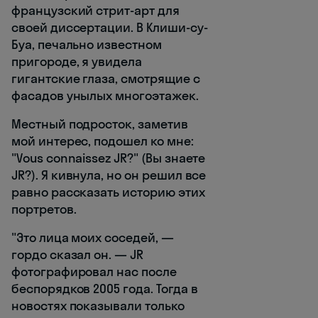
французский стрит-арт для
своей диссертации. В Клиши-су-
Буа, печально известном
пригороде, я увидела
гигантские глаза, смотрящие с
фасадов унылых многоэтажек.
Местный подросток, заметив
мой интерес, подошел ко мне:
"Vous connaissez JR?" (Вы знаете
JR?). Я кивнула, но он решил все
равно рассказать историю этих
портретов.
"Это лица моих соседей, —
гордо сказал он. — JR
фотографировал нас после
беспорядков 2005 года. Тогда в
новостях показывали только