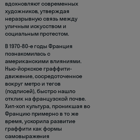
вдохновляют современных
художников, утверждая
неразрывную связь между
уличным искусством и
социальным протестом.
В 1970-80-е годы Франция
познакомилась с
американскими влияниями.
Нью-йоркское граффити-
движение, сосредоточенное
вокруг метро и тегов
(подписей), быстро нашло
отклик на французской почве.
Хип-хоп культура, проникшая во
Францию примерно в то же
время, ускорила развитие
граффити как формы
самовыражения