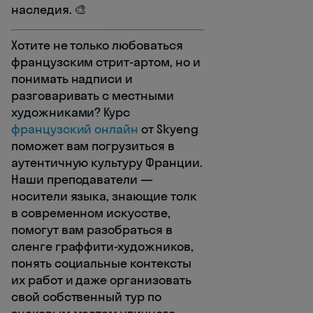
наследия. 🎨
Хотите не только любоваться
французским стрит-артом, но и
понимать надписи и
разговаривать с местными
художниками? Курс
французский онлайн
от Skyeng
поможет вам погрузиться в
аутентичную культуру Франции.
Наши преподаватели —
носители языка, знающие толк
в современном искусстве,
помогут вам разобраться в
сленге граффити-художников,
понять социальные контексты
их работ и даже организовать
свой собственный тур по