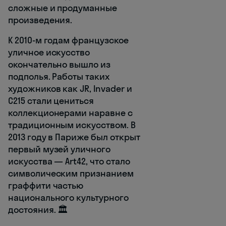
сложные и продуманные
произведения.
К 2010-м годам французское
уличное искусство
окончательно вышло из
подполья. Работы таких
художников как JR, Invader и
C215 стали цениться
коллекционерами наравне с
традиционным искусством. В
2013 году в Париже был открыт
первый музей уличного
искусства — Art42, что стало
символическим признанием
граффити частью
национального культурного
достояния. 🏛️