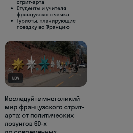
стрит-арта
Студенты и учителя
французского языка
Туристы, планирующие
поездку во Францию
NEW
Исследуйте многоликий
мир французского стрит-
арта: от политических
лозунгов 60‑х
до современных