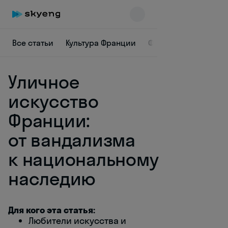
Все статьи
Культура Франции
Французская грамм
Уличное
искусство
Франции:
от вандализма
Skyeng Chat
online
к национальному
наследию
Для кого эта статья:
Любители искусства и