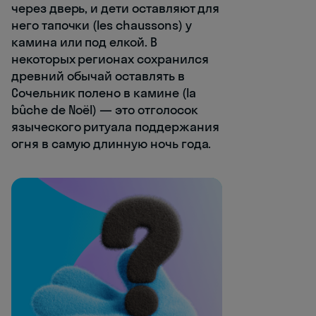
через дверь, и дети оставляют для
него тапочки (les chaussons) у
камина или под елкой. В
некоторых регионах сохранился
древний обычай оставлять в
Сочельник полено в камине (la
bûche de Noël) — это отголосок
языческого ритуала поддержания
огня в самую длинную ночь года.