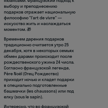
нюансами. Французский подход к
выбору и преподнесению
подарков отражает национальную
философию "l'art de vivre" —
искусство жить и наслаждаться
моментом. 🎁
Временем дарения подарков
традиционно считается утро 25
декабря, хотя в некоторых семьях
обмен дарами происходит после
рождественского ужина 24 числа.
Согласно французской легенде,
Père Noël (Отец Рождество)
приходит ночью и кладет подарки
в специально подготовленные
башмачки (les chaussons) или под
елку (sous le sapin).
Интересно, что во французской