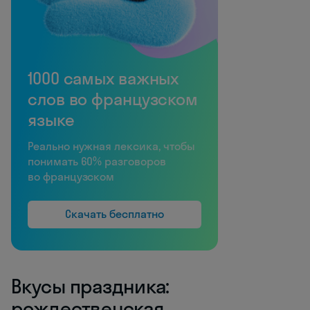
1000 самых важных
слов во французском
языке
Реально нужная лексика, чтобы
понимать 60% разговоров
во французском
Скачать бесплатно
Вкусы праздника:
рождественская