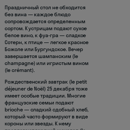
Праздничный стол не обходится
без вина — каждое блюдо
сопровождается определенным
сортом. К устрицам подают сухое
белое вино, к фуа-гра — сладкое
Сотерн, к птице — легкое красное
Божоле или Бургундское. Вечер
завершается шампанским (le
champagne) или игристым вином
(le crémant).
Рождественский завтрак (le petit
déjeuner de Noël) 25 декабря тоже
имеет особые традиции. Многие
французские семьи подают
brioche — сладкий сдобный хлеб,
который часто формируют в виде
короны или звезды. К нему