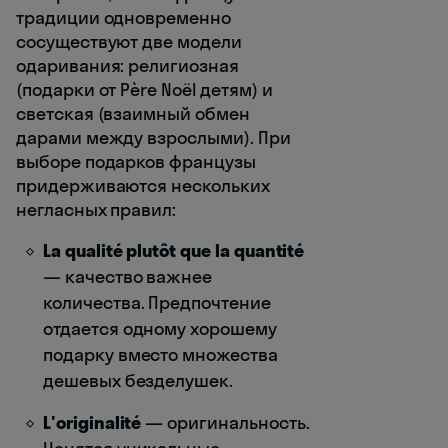
традиции одновременно
сосуществуют две модели
одаривания: религиозная
(подарки от Père Noël детям) и
светская (взаимный обмен
дарами между взрослыми). При
выборе подарков французы
придерживаются нескольких
негласных правил:
La qualité plutôt que la quantité
— качество важнее
количества. Предпочтение
отдается одному хорошему
подарку вместо множества
дешевых безделушек.
L'originalité
— оригинальность.