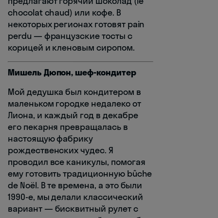
предлагают горячий шоколад (le
chocolat chaud) или кофе. В
некоторых регионах готовят pain
perdu — французские тосты с
корицей и кленовым сиропом.
Мишель Дюпон, шеф-кондитер
Мой дедушка был кондитером в
маленьком городке недалеко от
Лиона, и каждый год в декабре
его пекарня превращалась в
настоящую фабрику
рождественских чудес. Я
проводил все каникулы, помогая
ему готовить традиционную bûche
de Noël. В те времена, а это были
1990-е, мы делали классический
вариант — бисквитный рулет с