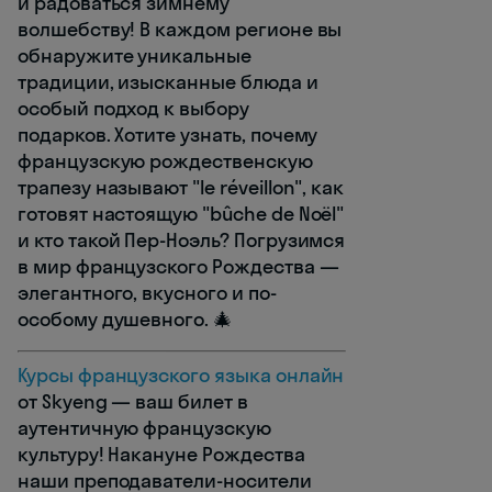
и радоваться зимнему
волшебству! В каждом регионе вы
обнаружите уникальные
традиции, изысканные блюда и
особый подход к выбору
подарков. Хотите узнать, почему
французскую рождественскую
трапезу называют "le réveillon", как
готовят настоящую "bûche de Noël"
и кто такой Пер-Ноэль? Погрузимся
в мир французского Рождества —
элегантного, вкусного и по-
особому душевного. 🎄
Курсы французского языка онлайн
от Skyeng — ваш билет в
аутентичную французскую
культуру! Накануне Рождества
наши преподаватели-носители