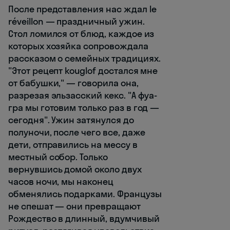
После представления нас ждал le
réveillon — праздничный ужин.
Стол ломился от блюд, каждое из
которых хозяйка сопровождала
рассказом о семейных традициях.
"Этот рецепт kouglof достался мне
от бабушки," — говорила она,
разрезая эльзасский кекс. "А фуа-
гра мы готовим только раз в год —
сегодня". Ужин затянулся до
полуночи, после чего все, даже
дети, отправились на мессу в
местный собор. Только
вернувшись домой около двух
часов ночи, мы наконец
обменялись подарками. Французы
не спешат — они превращают
Рождество в длинный, вдумчивый