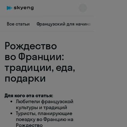
Все статьи
Французский для начинающих
Культу
Рождество
во Франции:
традиции, еда,
подарки
Skyeng Chat
online
Для кого эта статья:
Любители французской
культуры и традиций
Туристы, планирующие
поездку во Францию на
Рождество