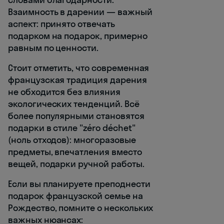
Взаимность в дарении — важный
аспект: принято отвечать
подарком на подарок, примерно
равным по ценности.
Стоит отметить, что современная
французская традиция дарения
не обходится без влияния
экологических тенденций. Всё
более популярными становятся
подарки в стиле "zéro déchet"
(ноль отходов): многоразовые
предметы, впечатления вместо
вещей, подарки ручной работы.
Если вы планируете преподнести
подарок французской семье на
Рождество, помните о нескольких
важных нюансах: