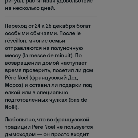
ритуал, растягивая удовольствие
на несколько дней.
Переход от 24 к 25 декабря богат
особыми обычаями. После le
réveillon, многие семьи
отправляются на полуночную
мессу (la messe de minuit). По
возвращении домой наступает
время проверить, посетил ли дом
Père Noël (французский Дед
Мороз) и оставил ли подарки под
елкой или в специально
подготовленных чулках (bas de
Noël).
Любопытно, что во французской
традиции Père Noël не пользуется
дымоходом — он просто входит