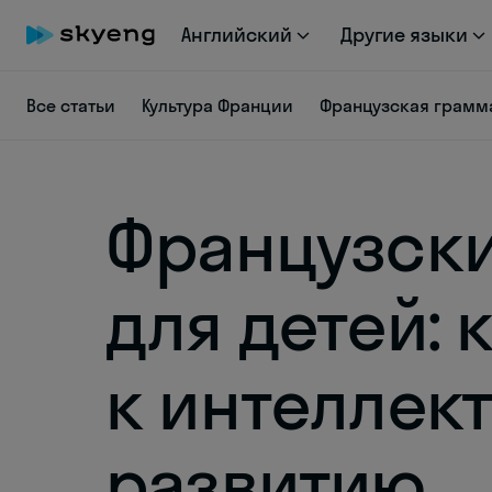
Английский
Другие языки
Все статьи
Культура Франции
Французская грамм
Французски
для детей: 
к интеллек
развитию