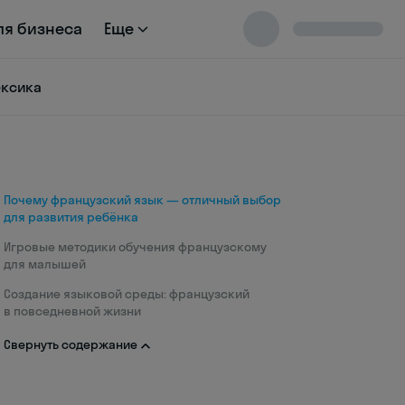
ля бизнеса
Еще
ексика
Почему французский язык — отличный выбор
для развития ребёнка
Игровые методики обучения французскому
для малышей
Создание языковой среды: французский
в повседневной жизни
Свернуть содержание