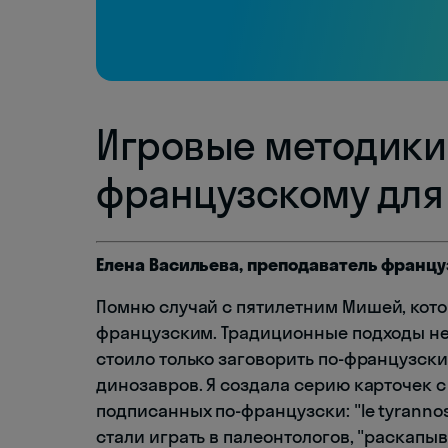
Игровые методики
французскому дл
Елена Васильева, преподаватель францу
Помню случай с пятилетним Мишей, кот
французским. Традиционные подходы не 
стоило только заговорить по-французс
динозавров. Я создала серию карточек 
подписанных по-французски: "le tyrannosau
стали играть в палеонтологов, "раскапыв