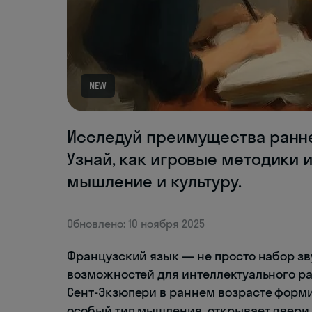
NEW
Исследуй преимущества ранне
Узнай, как игровые методики 
мышление и культуру.
Обновлено: 10 ноября 2025
Французский язык — не просто набор зву
возможностей для интеллектуального ра
Сент-Экзюпери в раннем возрасте формир
особый тип мышления, открывает двери 