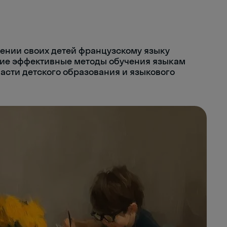
чении своих детей французскому языку
щие эффективные методы обучения языкам
асти детского образования и языкового