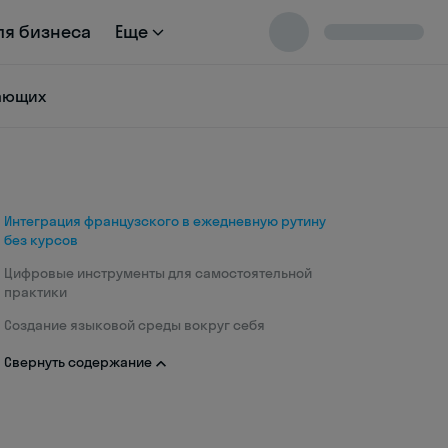
ля бизнеса
Еще
нающих
Интеграция французского в ежедневную рутину
без курсов
Цифровые инструменты для самостоятельной
практики
Создание языковой среды вокруг себя
Свернуть содержание