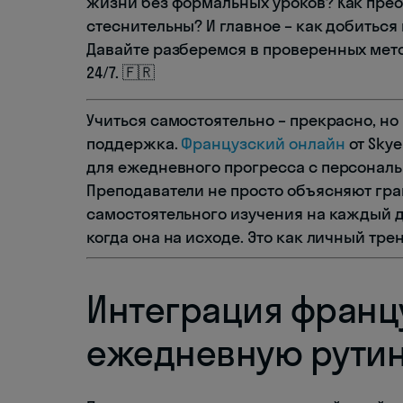
жизни без формальных уроков? Как прео
стеснительны? И главное – как добиться 
Давайте разберемся в проверенных мето
24/7. 🇫🇷
Учиться самостоятельно – прекрасно, н
поддержка.
Французский онлайн
от Sky
для ежедневного прогресса с персонал
Преподаватели не просто объясняют гра
самостоятельного изучения на каждый 
когда она на исходе. Это как личный тре
Интеграция франц
ежедневную рутин