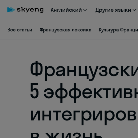
Английский
Другие языки
Все статьи
Французская лексика
Культура Франц
Французски
5 эффектив
интегриров
в жизнь