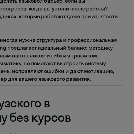
долеть языковой барьер, если вы
прогресса, когда вы устали после работы?
диках, которые работают даже при занятости
о иногда нужна структура и профессиональная
eng предлагает идеальный баланс: методику
ьным наставником и гибким графиком.
мматику, но помогают выстроить систему
день, исправляют ошибки и дают мотивацию,
нер для вашего языкового развития.
узского в
у без курсов