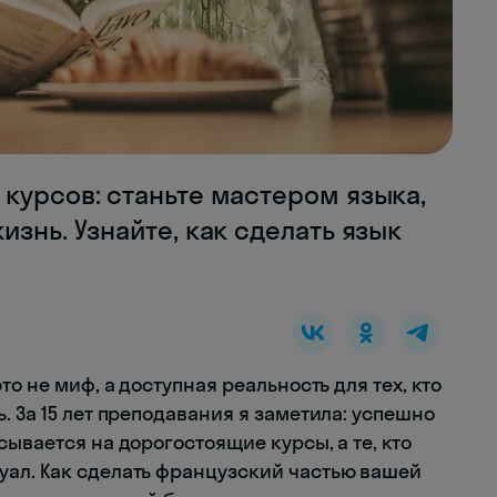
курсов: станьте мастером языка,
знь. Узнайте, как сделать язык
то не миф, а доступная реальность для тех, кто
. За 15 лет преподавания я заметила: успешно
сывается на дорогостоящие курсы, а те, кто
ал. Как сделать французский частью вашей