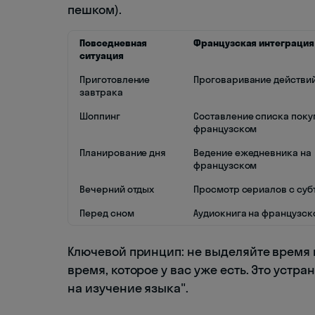
пешком).
Повседневная
Французская интеграция
ситуация
Приготовление
Проговаривание действий
завтрака
Шоппинг
Составление списка поку
французском
Планирование дня
Ведение ежедневника на
французском
Вечерний отдых
Просмотр сериалов с суб
Перед сном
Аудиокнига на французск
Ключевой принцип: не выделяйте время 
время, которое у вас уже есть. Это устра
на изучение языка".