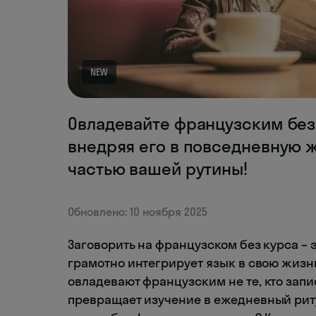
NEW
Овладевайте французским без 
внедряя его в повседневную жи
частью вашей рутины!
Обновлено: 10 ноября 2025
Заговорить на французском без курса – э
грамотно интегрирует язык в свою жизнь
овладевают французским не те, кто запи
превращает изучение в ежедневный риту