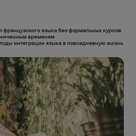
и французского языка без формальных курсов
аниченным временем
тоды интеграции языка в повседневную жизнь