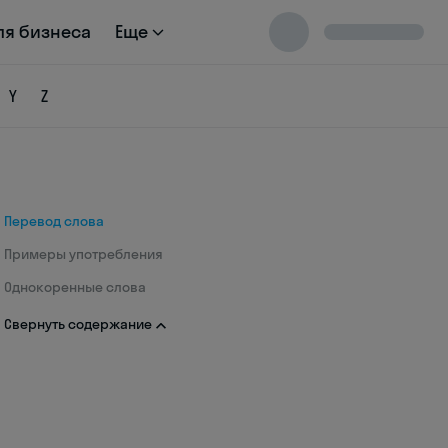
ля бизнеса
Еще
Y
Z
Перевод слова
Примеры употребления
Однокоренные слова
Свернуть содержание