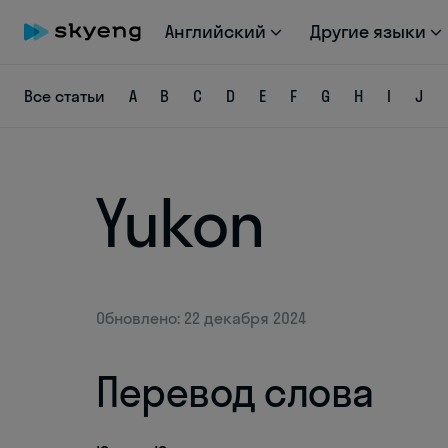
Английский
Другие языки
Все статьи
A
B
C
D
E
F
G
H
I
J
Yukon
Обновлено: 22 декабря 2024
Перевод слова