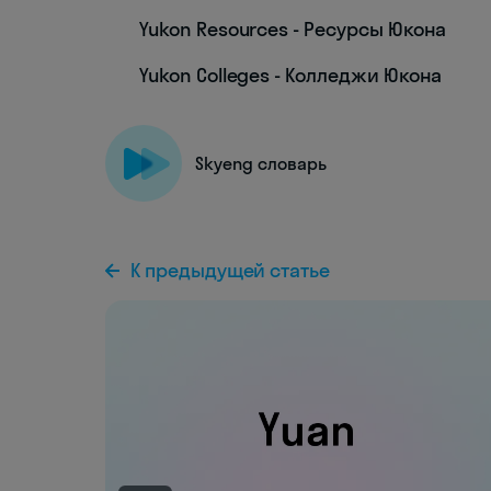
Yukon Resources - Ресурсы Юкона
Yukon Colleges - Колледжи Юкона
Skyeng словарь
К предыдущей статье