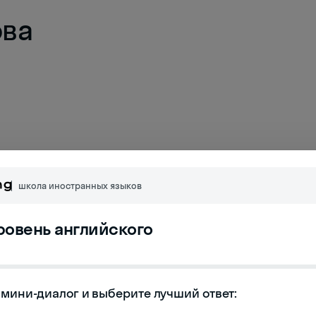
ова
школа иностранных языков
уровень английского
а
мини-диалог и выберите лучший ответ:
