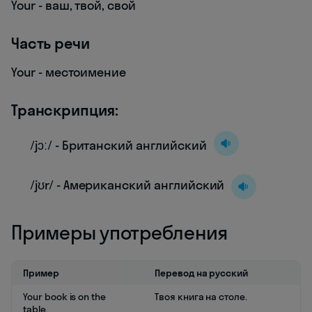
Your - ваш, твой, свой
Часть речи
Your - местоимение
Транскрипция:
/jɔː/ - Британский английский
/jʊr/ - Американский английский
Примеры употребления
Пример
Перевод на русский
Your book is on the
Твоя книга на столе.
table.