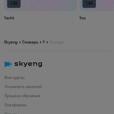
7.5K
7.5K
Yacht
You
Skyeng
Словарь
Y
Younger
Все курсы
Стоимость занятий
Процесс обучения
Платформа