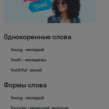
Однокоренные слова
Young - молодой
Youth - молодежь
Youthful - юный
Формы слова
Young - молодой
Younger - младший, младше