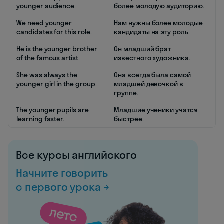
younger audience.
более молодую аудиторию.
We need younger
Нам нужны более молодые
candidates for this role.
кандидаты на эту роль.
He is the younger brother
Он младший брат
of the famous artist.
известного художника.
She was always the
Она всегда была самой
younger girl in the group.
младшей девочкой в
группе.
The younger pupils are
Младшие ученики учатся
learning faster.
быстрее.
Все курсы английского
Начните говорить
с первого урока →