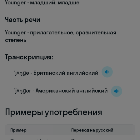
Younger - младший, младше
Часть речи
Younger - прилагательное, сравнительная
степень
Транскрипция:
ˈjʌŋɡə - Британский английский
ˈjʌŋɡər - Американский английский
Примеры употребления
Пример
Перевод на русский