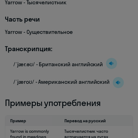
Yarrow - Тысячелистник
Часть речи
Yarrow - Существительное
Транскрипция:
/ˈjær.əʊ/ - Британский английский
/ˈjæroʊ/ - Американский английский
Примеры употребления
Пример
Перевод на русский
Yarrow is commonly
Тысячелистник часто
found in meadows.
встречается на лугах.