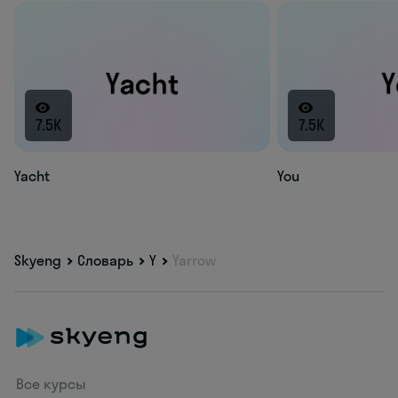
7.5K
7.5K
Yacht
You
Skyeng
Словарь
Y
Yarrow
Все курсы