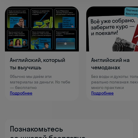
Английский, который
Английский на
ты выучишь
чемоданах
Обычно мы даём эти
Без воды и духоты: тол
материалы за деньги. Но тебе
реально полезная лек
— бесплатно
много практики
Подробнее
Подробнее
Познакомьтесь
со школой бесплатно