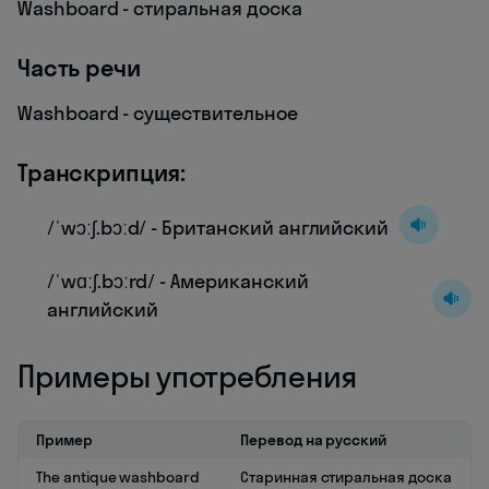
Washboard - стиральная доска
Часть речи
Washboard - существительное
Транскрипция:
/ˈwɔːʃ.bɔːd/ - Британский английский
/ˈwɑːʃ.bɔːrd/ - Американский
английский
Примеры употребления
Пример
Перевод на русский
The antique washboard
Старинная стиральная доска