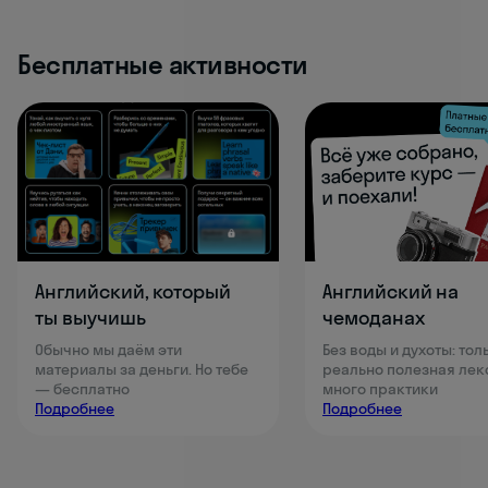
Бесплатные активности
Английский, который
Английский на
ты выучишь
чемоданах
Обычно мы даём эти
Без воды и духоты: тол
материалы за деньги. Но тебе
реально полезная лек
— бесплатно
много практики
Подробнее
Подробнее