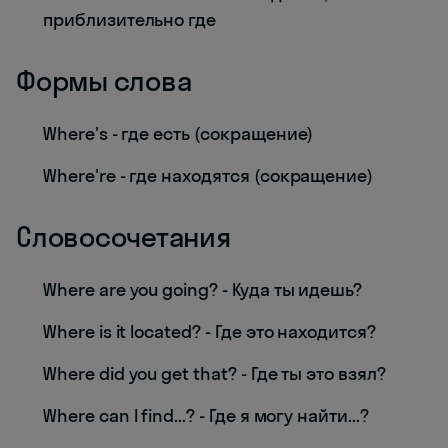
приблизительно где
Формы слова
Where's - где есть (сокращение)
Where're - где находятся (сокращение)
Словосочетания
Where are you going? - Куда ты идешь?
Where is it located? - Где это находится?
Where did you get that? - Где ты это взял?
Where can I find...? - Где я могу найти...?