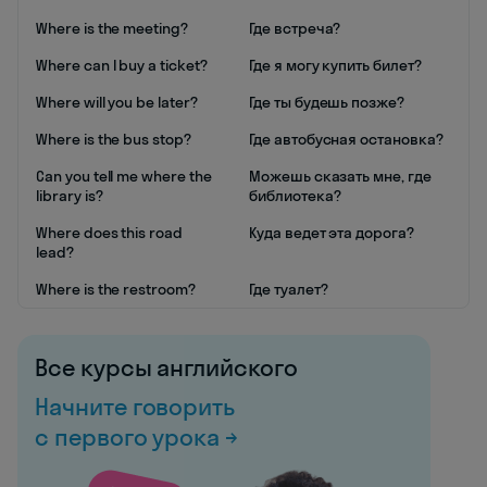
Where is the meeting?
Где встреча?
Where can I buy a ticket?
Где я могу купить билет?
Where will you be later?
Где ты будешь позже?
Where is the bus stop?
Где автобусная остановка?
Can you tell me where the
Можешь сказать мне, где
library is?
библиотека?
Where does this road
Куда ведет эта дорога?
lead?
Where is the restroom?
Где туалет?
Все курсы английского
Начните говорить
с первого урока →