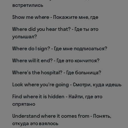
встретились
Show me where - Покажите мне, где
Where did you hear that? - Где ты это
услышал?
Where do I sign? - Где мне подписаться?
Where will it end? - Где это кончится?
Where's the hospital? - Где больница?
Look where you're going - Смотри, куда идешь
Find where it is hidden - Найти, где это
спрятано
Understand where it comes from - Понять,
откуда это взялось