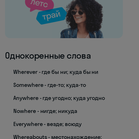
Однокоренные слова
Wherever - где бы ни; куда бы ни
Somewhere - где-то; куда-то
Anywhere - где угодно; куда угодно
Nowhere - нигде; никуда
Everywhere - везде; всюду
Whereabouts - местонахождение;