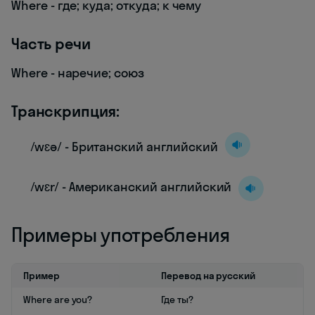
Where - где; куда; откуда; к чему
Часть речи
Where - наречие; союз
Транскрипция:
/wɛə/ - Британский английский
/wɛr/ - Американский английский
Примеры употребления
Пример
Перевод на русский
Where are you?
Где ты?