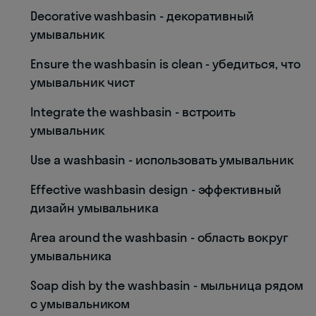
Decorative washbasin - декоративный
умывальник
Ensure the washbasin is clean - убедиться, что
умывальник чист
Integrate the washbasin - встроить
умывальник
Use a washbasin - использовать умывальник
Effective washbasin design - эффективный
дизайн умывальника
Area around the washbasin - область вокруг
умывальника
Soap dish by the washbasin - мыльница рядом
с умывальником