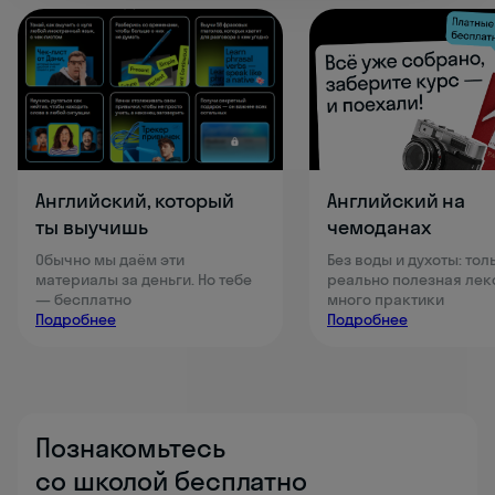
Английский, который
Английский на
ты выучишь
чемоданах
Обычно мы даём эти
Без воды и духоты: тол
материалы за деньги. Но тебе
реально полезная лек
— бесплатно
много практики
Подробнее
Подробнее
Познакомьтесь
со школой бесплатно