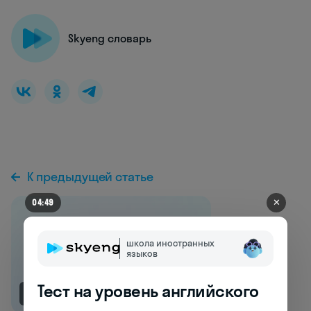
Skyeng словарь
К предыдущей статье
✕
04:43
школа иностранных
языков
Тест на уровень английского
NEW