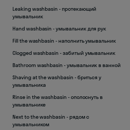
Leaking washbasin - протекающий
умывальник
Hand washbasin - умывальник для рук
Fill the washbasin - наполнить умывальник
Clogged washbasin - забитый умывальник
Bathroom washbasin - умывальник в ванной
Shaving at the washbasin - бриться у
умывальника
Rinse in the washbasin - ополоснуть в
умывальнике
Next to the washbasin - рядом с
умывальником