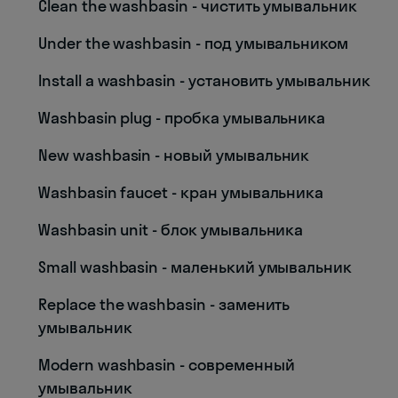
Clean the washbasin - чистить умывальник
Under the washbasin - под умывальником
Install a washbasin - установить умывальник
Washbasin plug - пробка умывальника
New washbasin - новый умывальник
Washbasin faucet - кран умывальника
Washbasin unit - блок умывальника
Small washbasin - маленький умывальник
Replace the washbasin - заменить
умывальник
Modern washbasin - современный
умывальник