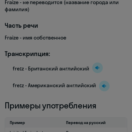
Fraize - не переводится (название города или
фамилия)
Часть речи
Fraize - имя собственное
Транскрипция:
freɪz - Британский английский
freɪz - Американский английский
Примеры употребления
Пример
Перевод на русский