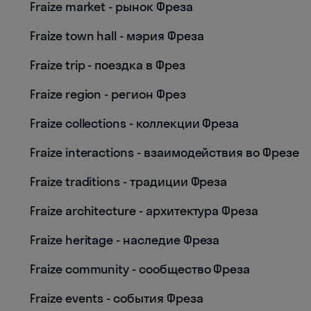
Fraize market - рынок Фреза
Fraize town hall - мэрия Фреза
Fraize trip - поездка в Фрез
Fraize region - регион Фрез
Fraize collections - коллекции Фреза
Fraize interactions - взаимодействия во Фрезе
Fraize traditions - традиции Фреза
Fraize architecture - архитектура Фреза
Fraize heritage - наследие Фреза
Fraize community - сообщество Фреза
Fraize events - события Фреза