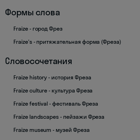
Формы слова
Fraize - город Фрез
Fraize's - притяжательная форма (Фреза)
Словосочетания
Fraize history - история Фреза
Fraize culture - культура Фреза
Fraize festival - фестиваль Фреза
Fraize landscapes - пейзажи Фреза
Fraize museum - музей Фреза