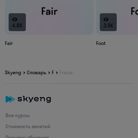
4.8K
3.5K
Fair
Foot
Skyeng
Словарь
F
Fraize
Все курсы
Стоимость занятий
Процесс обучения