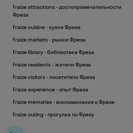
Fraize attractions - достопримечательности
Фреза
Fraize cuisine - кухня Фреза
Fraize markets - рынки Фреза
Fraize library - библиотека Фреза
Fraize residents - жители Фреза
Fraize visitors - посетители Фреза
Fraize experience - опыт Фреза
Fraize memories - воспоминания о Фрезе
Fraize outing - прогулка по Фрезу