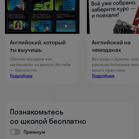
Английский, который
Английский на
ты выучишь
чемоданах
Обычно мы даём эти
Без воды и духоты: тол
материалы за деньги. Но тебе
реально полезная лек
— бесплатно
много практики
Подробнее
Подробнее
Познакомьтесь
со школой бесплатно
Премиум