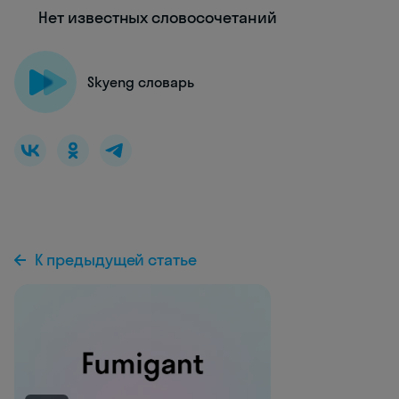
Нет известных словосочетаний
Skyeng словарь
К предыдущей статье