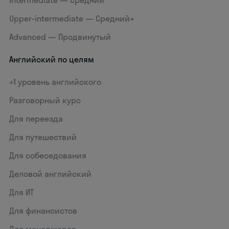
Intermediate — Средний
Upper-intermediate — Средний+
Advanced — Продвинутый
Английский по целям
+1 уровень английского
Разговорный курс
Для переезда
Для путешествий
Для собеседования
Деловой английский
Для ИТ
Для финансистов