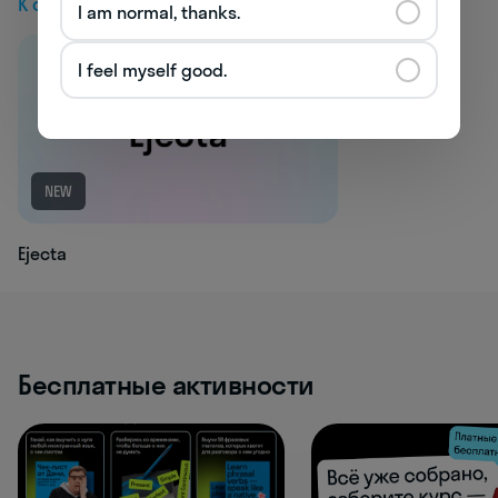
К следующей статье
I am normal, thanks.
I feel myself good.
NEW
Ejecta
Бесплатные активности