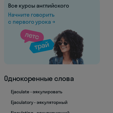
Все курсы английского
Начните говорить
с первого урока →
Однокоренные слова
Ejaculate - эякулировать
Ejaculatory - эякуляторный
Ejaculating - эякулирующий