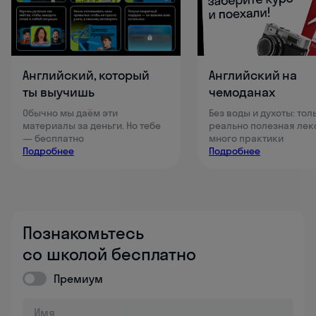
Английский, который
Английский на
ты выучишь
чемоданах
Обычно мы даём эти
Без воды и духоты: тол
материалы за деньги. Но тебе
реально полезная лек
— бесплатно
много практики
Подробнее
Подробнее
Познакомьтесь
со школой бесплатно
Премиум