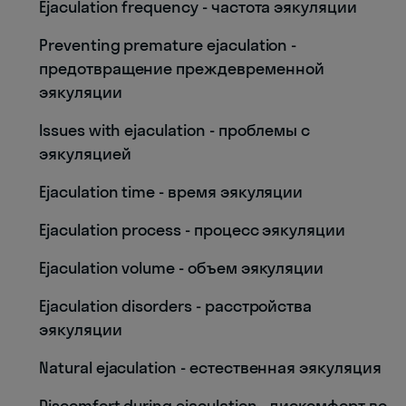
Ejaculation frequency - частота эякуляции
Preventing premature ejaculation -
предотвращение преждевременной
эякуляции
Issues with ejaculation - проблемы с
эякуляцией
Ejaculation time - время эякуляции
Ejaculation process - процесс эякуляции
Ejaculation volume - объем эякуляции
Ejaculation disorders - расстройства
эякуляции
Natural ejaculation - естественная эякуляция
Discomfort during ejaculation - дискомфорт во