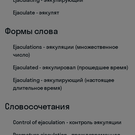
Ejaculate - эякулят
Формы слова
Ejaculations - эякуляции (множественное
число)
Ejaculated - эякулировал (прошедшее время)
Ejaculating - эякулирующий (настоящее
длительное время)
Словосочетания
Control of ejaculation - контроль эякуляции
Premature ejaculation - преждевременная