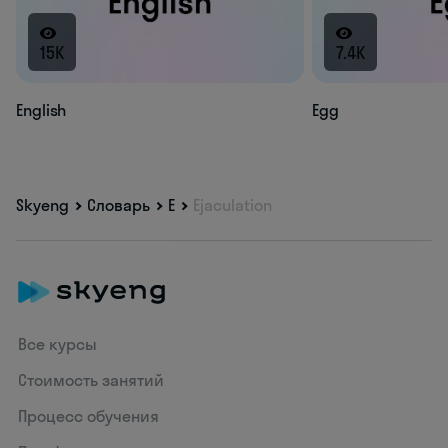
15K
7.4K
English
Egg
Skyeng
Словарь
E
Ejaculation
Все курсы
Стоимость занятий
Процесс обучения