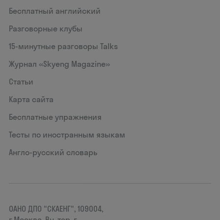
Бесплатный английский
Разговорные клубы
15‑минутные разговоры Talks
Журнал «Skyeng Magazine»
Статьи
Карта сайта
Бесплатные упражнения
Тесты по иностранным языкам
Англо-русский словарь
ОАНО ДПО "СКАЕНГ", 109004,
г.Москва, Вн. тер. г.