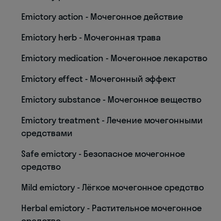
Emictory action - Мочегонное действие
Emictory herb - Мочегонная трава
Emictory medication - Мочегонное лекарство
Emictory effect - Мочегонный эффект
Emictory substance - Мочегонное вещество
Emictory treatment - Лечение мочегонными
средствами
Safe emictory - Безопасное мочегонное
средство
Mild emictory - Лёгкое мочегонное средство
Herbal emictory - Растительное мочегонное
средство