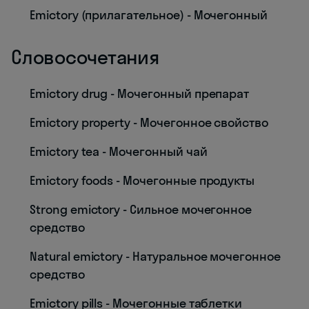
Emictory (прилагательное) - Мочегонный
Словосочетания
Emictory drug - Мочегонный препарат
Emictory property - Мочегонное свойство
Emictory tea - Мочегонный чай
Emictory foods - Мочегонные продукты
Strong emictory - Сильное мочегонное
средство
Natural emictory - Натуральное мочегонное
средство
Emictory pills - Мочегонные таблетки