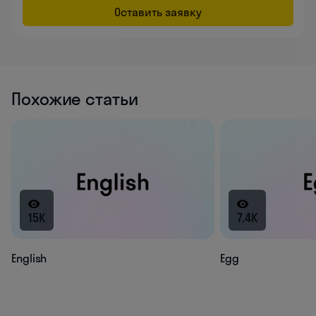
Оставить заявку
Похожие статьи
15K
7.4K
English
Egg