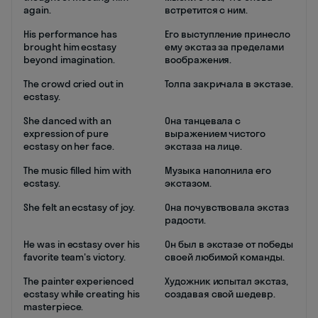
again.
встретится с ним.
His performance has
Его выступление принесло
brought him ecstasy
ему экстаз за пределами
beyond imagination.
воображения.
The crowd cried out in
Толпа закричала в экстазе.
ecstasy.
She danced with an
Она танцевала с
expression of pure
выражением чистого
ecstasy on her face.
экстаза на лице.
The music filled him with
Музыка наполнила его
ecstasy.
экстазом.
She felt an ecstasy of joy.
Она почувствовала экстаз
радости.
He was in ecstasy over his
Он был в экстазе от победы
favorite team's victory.
своей любимой команды.
The painter experienced
Художник испытал экстаз,
ecstasy while creating his
создавая свой шедевр.
masterpiece.