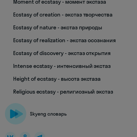
Moment of ecstasy - момент экстаза
Ecstasy of creation - экстаз творчества
Ecstasy of nature - экстаз природы
Ecstasy of realization - экстаз осознания
Ecstasy of discovery - экстаз открытия
Intense ecstasy - интенсивный экстаз
Height of ecstasy - высота экстаза
Religious ecstasy - религиозный экстаз
Skyeng словарь