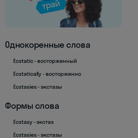
Однокоренные слова
Ecstatic - восторженный
Ecstatically - восторженно
Ecstasies - экстазы
Формы слова
Ecstasy - экстаз
Ecstasies - экстазы