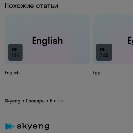
Похожие статьи
15K
7.4K
English
Egg
Skyeng
Словарь
E
Eat