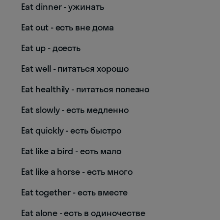
Eat dinner - ужинать
Eat out - есть вне дома
Eat up - доесть
Eat well - питаться хорошо
Eat healthily - питаться полезно
Eat slowly - есть медленно
Eat quickly - есть быстро
Eat like a bird - есть мало
Eat like a horse - есть много
Eat together - есть вместе
Eat alone - есть в одиночестве