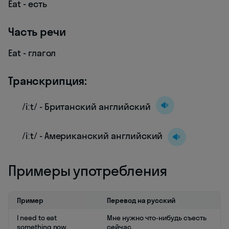
Eat - есть
Часть речи
Eat - глагол
Транскрипция:
/iːt/ - Британский английский
/iːt/ - Американский английский
Примеры употребления
Пример
Перевод на русский
I need to eat
Мне нужно что-нибудь съесть
something now.
сейчас.