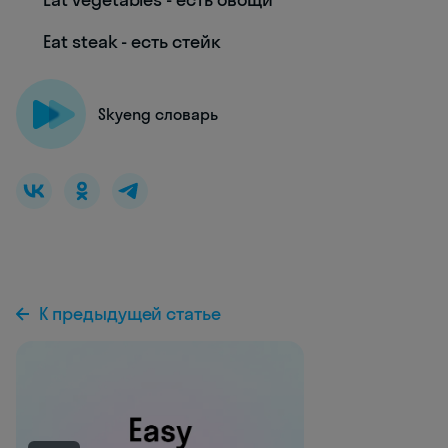
Eat steak - есть стейк
Skyeng словарь
К предыдущей статье