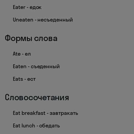
Eater - едок
Uneaten - несъеденный
Формы слова
Ate - ел
Eaten - съеденный
Eats - ест
Словосочетания
Eat breakfast - завтракать
Eat lunch - обедать