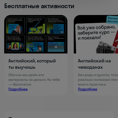
Бесплатные активности
Английский, который
Английский на
ты выучишь
чемоданах
Обычно мы даём эти
Без воды и духоты: тол
материалы за деньги. Но тебе
реально полезная лек
— бесплатно
много практики
Подробнее
Подробнее