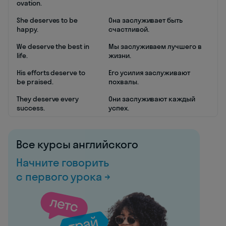
ovation.
She deserves to be
Она заслуживает быть
happy.
счастливой.
We deserve the best in
Мы заслуживаем лучшего в
life.
жизни.
His efforts deserve to
Его усилия заслуживают
be praised.
похвалы.
They deserve every
Они заслуживают каждый
success.
успех.
Все курсы английского
Начните говорить
с первого урока →