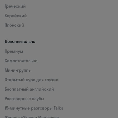
Греческий
Корейский
Японский
Дополнительно
Премиум
Самостоятельно
Мини-группы
Открытый курс для глухих
Бесплатный английский
Разговорные клубы
15‑минутные разговоры Talks
Журнал «Skyeng Magazine»