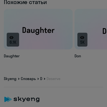
Похожие статьи
6.1K
5K
Daughter
Don
Skyeng
Словарь
D
Deserve