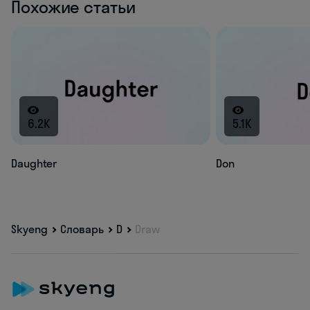
Похожие статьи
6.2K
5.1K
Daughter
Don
Skyeng
Словарь
D
Draw