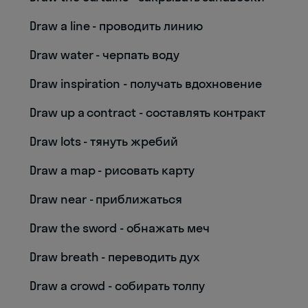
Draw a line - проводить линию
Draw water - черпать воду
Draw inspiration - получать вдохновение
Draw up a contract - составлять контракт
Draw lots - тянуть жребий
Draw a map - рисовать карту
Draw near - приближаться
Draw the sword - обнажать меч
Draw breath - переводить дух
Draw a crowd - собирать толпу