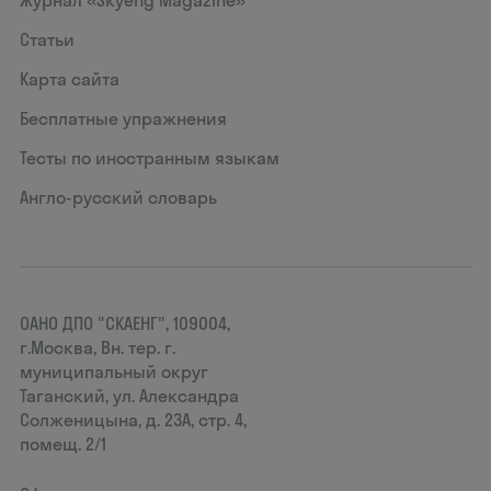
Журнал «Skyeng Magazine»
Статьи
Карта сайта
Бесплатные упражнения
Тесты по иностранным языкам
Англо-русский словарь
ОАНО ДПО "СКАЕНГ", 109004,
г.Москва, Вн. тер. г.
муниципальный округ
Таганский, ул. Александра
Солженицына, д. 23А, стр. 4,
помещ. 2/1