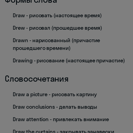
Draw - рисовать (настоящее время)
Drew - рисовал (прошедшее время)
Drawn - нарисованный (причастие
прошедшего времени)
Drawing - рисование (настоящее причастие)
Словосочетания
Draw a picture - рисовать картину
Draw conclusions - делать выводы
Draw attention - привлекать внимание
Draw the curtains - закрывать занавески