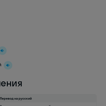
й
ления
Перевод на русский