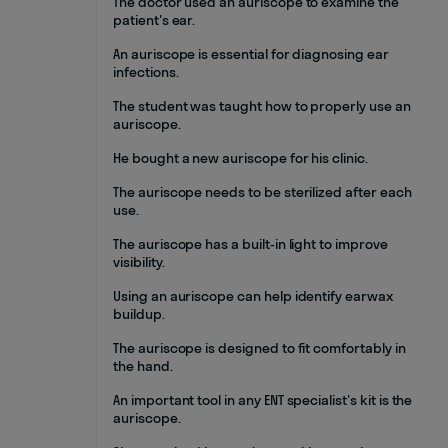
The doctor used an auriscope to examine the
patient's ear.
An auriscope is essential for diagnosing ear
infections.
The student was taught how to properly use an
auriscope.
He bought a new auriscope for his clinic.
The auriscope needs to be sterilized after each
use.
The auriscope has a built-in light to improve
visibility.
Using an auriscope can help identify earwax
buildup.
The auriscope is designed to fit comfortably in
the hand.
An important tool in any ENT specialist's kit is the
auriscope.