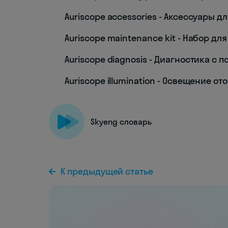
Auriscope accessories - Аксессуары д
Auriscope maintenance kit - Набор д
Auriscope diagnosis - Диагностика с
Auriscope illumination - Освещение от
Skyeng словарь
К предыдущей статье