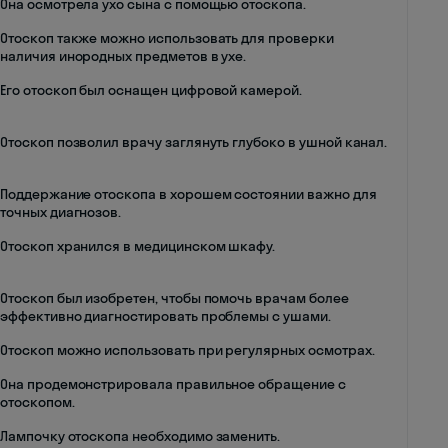
Она осмотрела ухо сына с помощью отоскопа.
Отоскоп также можно использовать для проверки
наличия инородных предметов в ухе.
Его отоскоп был оснащен цифровой камерой.
Отоскоп позволил врачу заглянуть глубоко в ушной канал.
Поддержание отоскопа в хорошем состоянии важно для
точных диагнозов.
Отоскоп хранился в медицинском шкафу.
Отоскоп был изобретен, чтобы помочь врачам более
эффективно диагностировать проблемы с ушами.
Отоскоп можно использовать при регулярных осмотрах.
Она продемонстрировала правильное обращение с
отоскопом.
Лампочку отоскопа необходимо заменить.