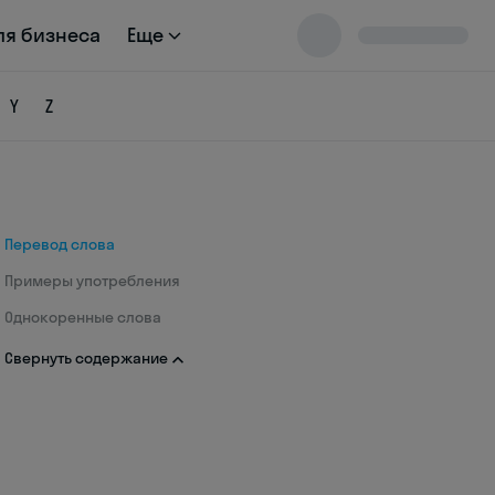
ля бизнеса
Еще
Y
Z
Перевод слова
Примеры употребления
Однокоренные слова
Свернуть содержание