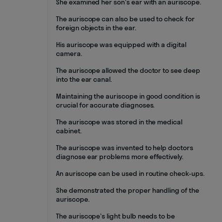
She examined her son's ear with an auriscope.
The auriscope can also be used to check for
foreign objects in the ear.
His auriscope was equipped with a digital
camera.
The auriscope allowed the doctor to see deep
into the ear canal.
Maintaining the auriscope in good condition is
crucial for accurate diagnoses.
The auriscope was stored in the medical
cabinet.
The auriscope was invented to help doctors
diagnose ear problems more effectively.
An auriscope can be used in routine check-ups.
She demonstrated the proper handling of the
auriscope.
The auriscope's light bulb needs to be