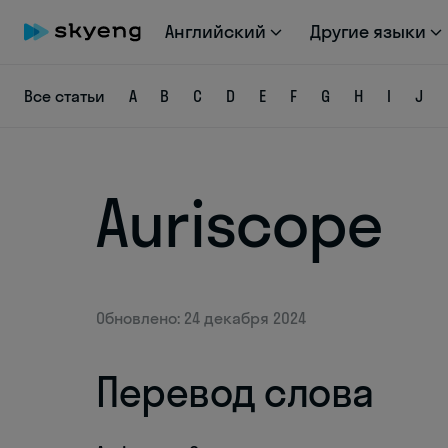
Английский
Другие языки
Все статьи
A
B
C
D
E
F
G
H
I
J
Auriscope
Обновлено: 24 декабря 2024
Перевод слова