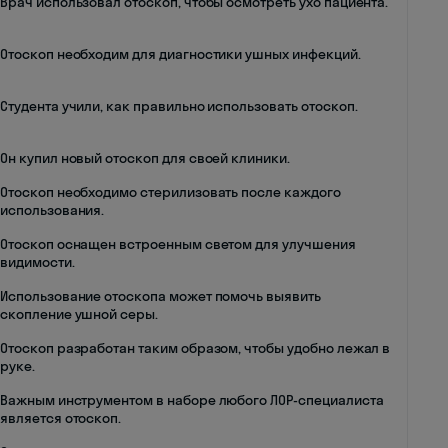
Врач использовал отоскоп, чтобы осмотреть ухо пациента.
Отоскоп необходим для диагностики ушных инфекций.
Студента учили, как правильно использовать отоскоп.
Он купил новый отоскоп для своей клиники.
Отоскоп необходимо стерилизовать после каждого
использования.
Отоскоп оснащен встроенным светом для улучшения
видимости.
Использование отоскопа может помочь выявить
скопление ушной серы.
Отоскоп разработан таким образом, чтобы удобно лежал в
руке.
Важным инструментом в наборе любого ЛОР-специалиста
является отоскоп.