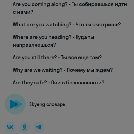
Are you coming along? - Ты собираешься идти
с нами?
What are you watching? - Что ты смотришь?
Where are you heading? - Куда ты
направляешься?
Are you still there? - Ты все еще там?
Why are we waiting? - Почему мы ждем?
Are they safe? - Они в безопасности?
Skyeng словарь