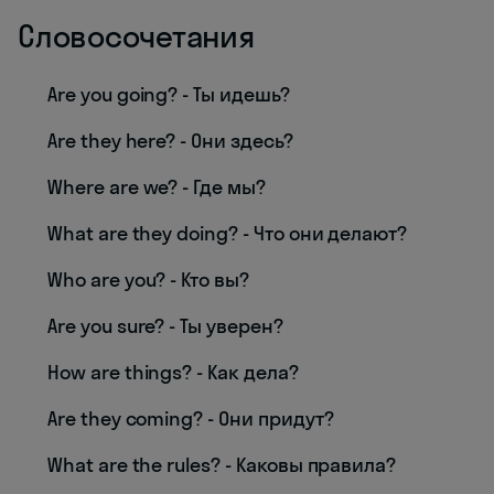
Словосочетания
Are you going? - Ты идешь?
Are they here? - Они здесь?
Where are we? - Где мы?
What are they doing? - Что они делают?
Who are you? - Кто вы?
Are you sure? - Ты уверен?
How are things? - Как дела?
Are they coming? - Они придут?
What are the rules? - Каковы правила?