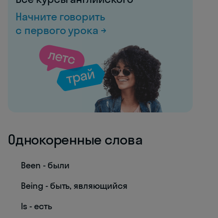
Начните говорить
с первого урока →
Однокоренные слова
Been - были
Being - быть, являющийся
Is - есть