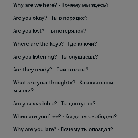
Why are we here? - Почему мы здесь?
Are you okay? - Ты в порядке?
Are you lost? - Ты потерялся?
Where are the keys? - Где ключи?
Are you listening? - Ты слушаешь?
Are they ready? - Они готовы?
What are your thoughts? - Каковы ваши
мысли?
Are you available? - Ты доступен?
When are you free? - Когда ты свободен?
Why are you late? - Почему ты опоздал?