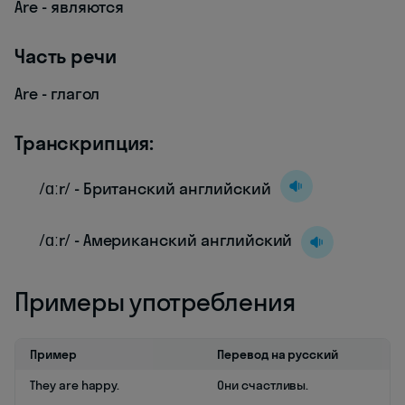
Are - являются
Часть речи
Are - глагол
Транскрипция:
/ɑːr/ - Британский английский
/ɑːr/ - Американский английский
Примеры употребления
Пример
Перевод на русский
They are happy.
Они счастливы.