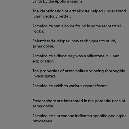
Earth by the Apollo missions.
The identification of armalcolite helped understand
lunar geology better.
Armalcolite can also be found in some terrestrial
rocks.
Scientists developed new techniques to study
armalcolite.
Armalcolite's discovery was a milestone in lunar
exploration.
The properties of armalcolite are being thoroughly
investigated.
Armalcolite exhibits various crystal forms.
Researchers are interested in the potential uses of
armalcolite.
Armalcolite's presence indicates specific geological
processes.