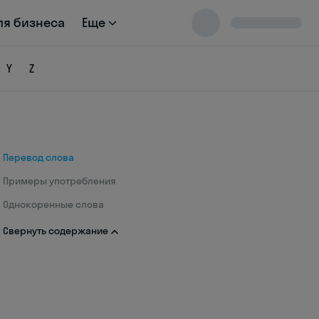
ля бизнеса
Еще
Y
Z
Перевод слова
Примеры употребления
Однокоренные слова
Свернуть содержание