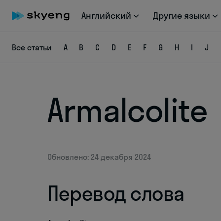
Английский
Другие языки
Все статьи
A
B
C
D
E
F
G
H
I
J
Armalcolite
Обновлено: 24 декабря 2024
Перевод слова