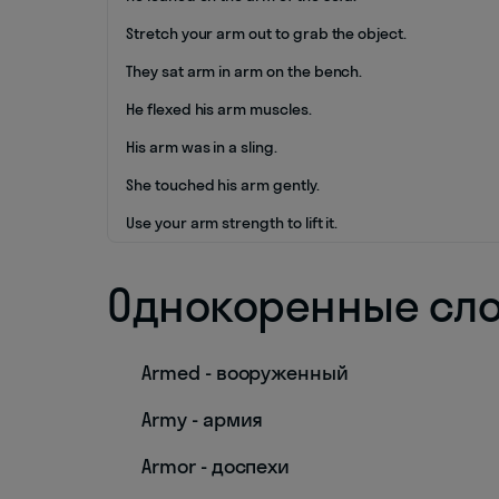
Stretch your arm out to grab the object.
They sat arm in arm on the bench.
He flexed his arm muscles.
His arm was in a sling.
She touched his arm gently.
Use your arm strength to lift it.
Однокоренные сл
Armed - вооруженный
Army - армия
Armor - доспехи