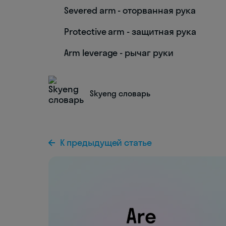
Severed arm - оторванная рука
Protective arm - защитная рука
Arm leverage - рычаг руки
Skyeng словарь
К предыдущей статье