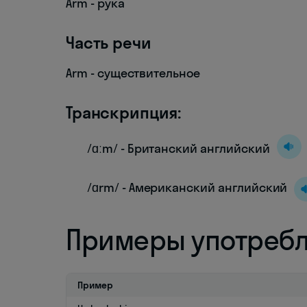
Arm - рука
Часть речи
Arm - существительное
Транскрипция:
/ɑːm/ - Британский английский
/ɑrm/ - Американский английский
Примеры употреб
Пример