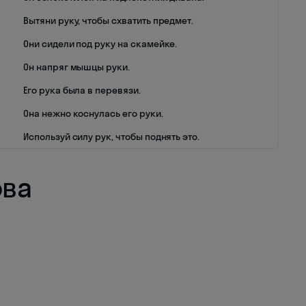
Вытяни руку, чтобы схватить предмет.
Они сидели под руку на скамейке.
Он напряг мышцы руки.
Его рука была в перевязи.
Она нежно коснулась его руки.
Используй силу рук, чтобы поднять это.
ова