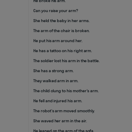
He broke his arm.
Can you raise your arm?
She held the baby in her arms.
The arm of the chair is broken.
He put his arm around her.
He has a tattoo on his right arm.
The soldier lost his arm in the battle.
She has a strong arm.
They walked arm in arm.
The child clung to his mother's arm.
He fell and injured his arm.
The robot's arm moved smoothly.
She waved her arm in the air.
He leaned on the arm of the sofa.