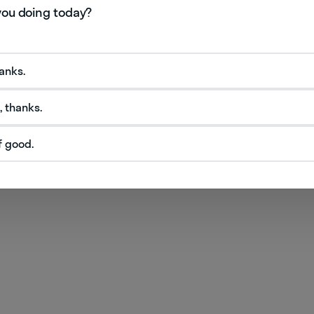
hanks.
, thanks.
 для руки
f good.