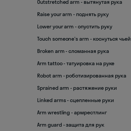
Outstretched arm - вытянутая рука
Raise your arm - поднять руку
Lower your arm - опустить руку
Touch someone's arm - коснуться чье
Broken arm - сломанная рука
Arm tattoo - татуировка на руке
Robot arm - роботизированная рука
Sprained arm - растяжение руки
Linked arms - сцепленные руки
Arm wrestling - армрестлинг
Arm guard - защита для рук