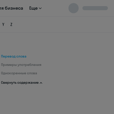
ля бизнеса
Еще
Y
Z
Перевод слова
Примеры употребления
Однокоренные слова
Свернуть содержание