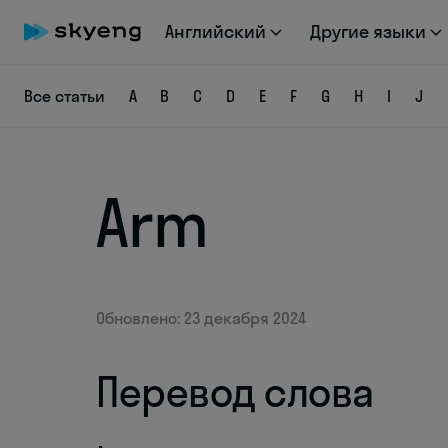
Английский
Другие языки
Все статьи
A
B
C
D
E
F
G
H
I
J
Arm
Обновлено: 23 декабря 2024
Перевод слова