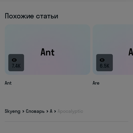
Похожие статьи
7.4K
6.5K
Ant
Are
Skyeng
Словарь
A
Apocalyptic