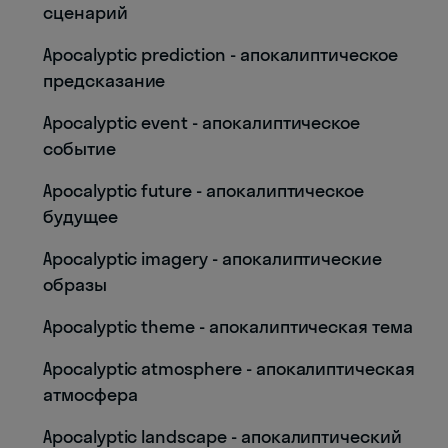
сценарий
Apocalyptic prediction - апокалиптическое
предсказание
Apocalyptic event - апокалиптическое
событие
Apocalyptic future - апокалиптическое
будущее
Apocalyptic imagery - апокалиптические
образы
Apocalyptic theme - апокалиптическая тема
Apocalyptic atmosphere - апокалиптическая
атмосфера
Apocalyptic landscape - апокалиптический