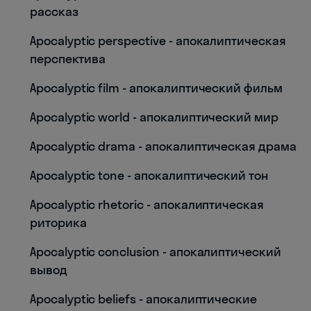
рассказ
Apocalyptic perspective - апокалиптическая
перспектива
Apocalyptic film - апокалиптический фильм
Apocalyptic world - апокалиптический мир
Apocalyptic drama - апокалиптическая драма
Apocalyptic tone - апокалиптический тон
Apocalyptic rhetoric - апокалиптическая
риторика
Apocalyptic conclusion - апокалиптический
вывод
Apocalyptic beliefs - апокалиптические