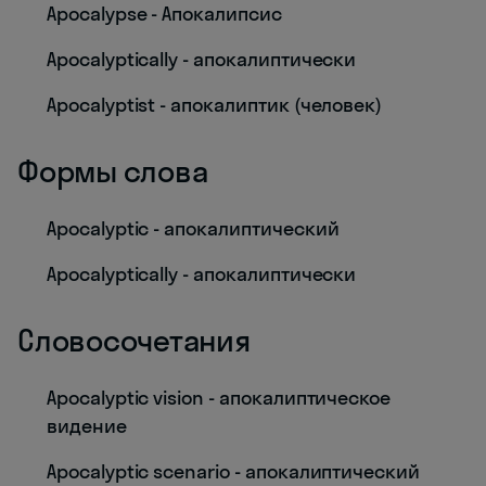
Apocalypse - Апокалипсис
Apocalyptically - апокалиптически
Apocalyptist - апокалиптик (человек)
Формы слова
Apocalyptic - апокалиптический
Apocalyptically - апокалиптически
Словосочетания
Apocalyptic vision - апокалиптическое
видение
Apocalyptic scenario - апокалиптический