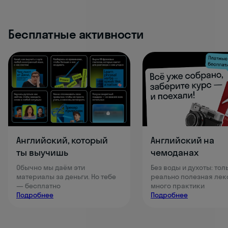
Бесплатные активности
Английский, который
Английский на
ты выучишь
чемоданах
Обычно мы даём эти
Без воды и духоты: тол
материалы за деньги. Но тебе
реально полезная лек
— бесплатно
много практики
Подробнее
Подробнее