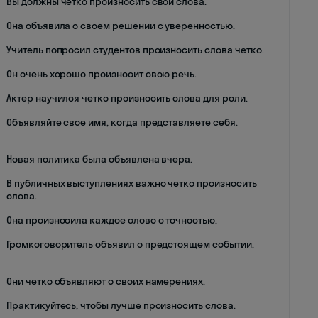
Вы должны четко произносить свои слова.
Она объявила о своем решении с уверенностью.
Учитель попросил студентов произносить слова четко.
Он очень хорошо произносит свою речь.
Актер научился четко произносить слова для роли.
Объявляйте свое имя, когда представляете себя.
Новая политика была объявлена вчера.
В публичных выступлениях важно четко произносить
слова.
Она произносила каждое слово с точностью.
Громкоговоритель объявил о предстоящем событии.
Они четко объявляют о своих намерениях.
Практикуйтесь, чтобы лучше произносить слова.