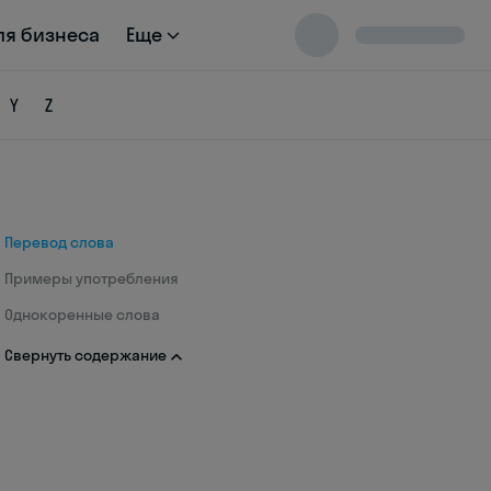
ля бизнеса
Еще
Y
Z
Перевод слова
Примеры употребления
Однокоренные слова
Свернуть содержание