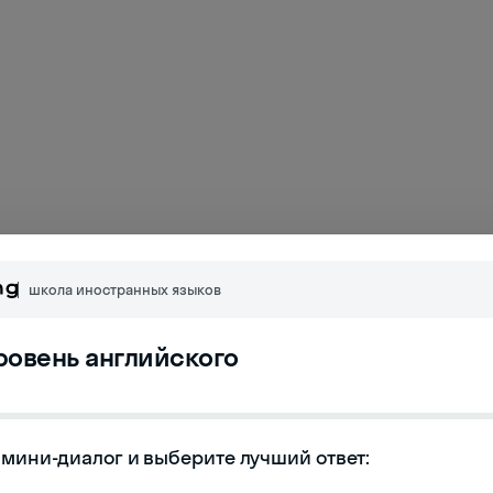
школа иностранных языков
уровень английского
мини-диалог и выберите лучший ответ:

 сообщение