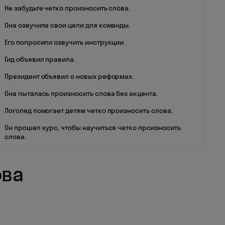
Не забудьте четко произносить слова.
Она озвучила свои цели для команды.
Его попросили озвучить инструкции.
Гид объявил правила.
Президент объявил о новых реформах.
Она пыталась произносить слова без акцента.
Логопед помогает детям четко произносить слова.
Он прошел курс, чтобы научиться четко произносить
слова.
ова