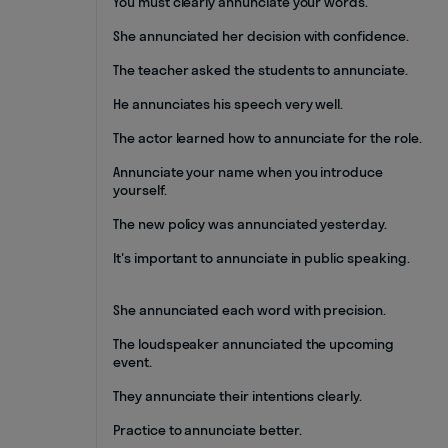
You must clearly annunciate your words.
She annunciated her decision with confidence.
The teacher asked the students to annunciate.
He annunciates his speech very well.
The actor learned how to annunciate for the role.
Annunciate your name when you introduce
yourself.
The new policy was annunciated yesterday.
It's important to annunciate in public speaking.
She annunciated each word with precision.
The loudspeaker annunciated the upcoming
event.
They annunciate their intentions clearly.
Practice to annunciate better.