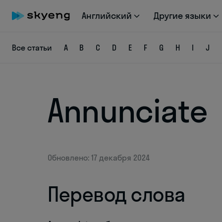
Английский
Другие языки
Все статьи
A
B
C
D
E
F
G
H
I
J
Annunciate
Обновлено: 17 декабря 2024
Перевод слова