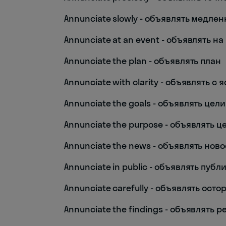
Annunciate slowly - объявлять медлен
Annunciate at an event - объявлять н
Annunciate the plan - объявлять план
Annunciate with clarity - объявлять с
Annunciate the goals - объявлять цели
Annunciate the purpose - объявлять ц
Annunciate the news - объявлять нов
Annunciate in public - объявлять публ
Annunciate carefully - объявлять ост
Annunciate the findings - объявлять р