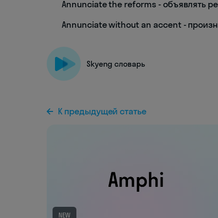
Annunciate the reforms - объявлять 
Annunciate without an accent - произ
Skyeng словарь
К предыдущей статье
NEW