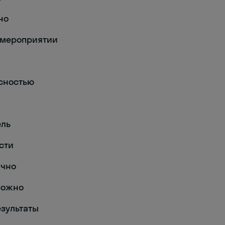
но
а мероприятии
 ясностью
ель
ости
ично
орожно
езультаты