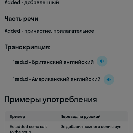
Added - добавленный
Часть речи
Added - причастие, прилагательное
Транскрипция:
ˈædɪd - Британский английский
ˈædɪd - Американский английский
Примеры употребления
Пример
Перевод на русский
He added some salt
Он добавил немного соли в суп.
to the soup.