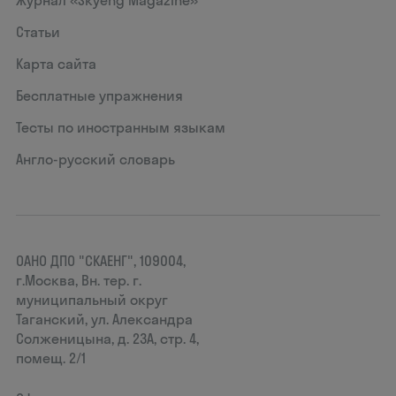
Журнал «Skyeng Magazine»
Статьи
Карта сайта
Бесплатные упражнения
Тесты по иностранным языкам
Англо-русский словарь
ОАНО ДПО "СКАЕНГ", 109004,
г.Москва, Вн. тер. г.
муниципальный округ
Таганский, ул. Александра
Солженицына, д. 23А, стр. 4,
помещ. 2/1