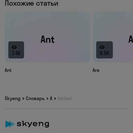
Похожие статьи
7.4K
6.5K
Ant
Are
Skyeng
Словарь
A
Added