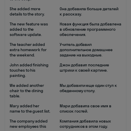
She added more
Она добавила больше деталей
details to the story.
к рассказу.
The new feature was
Новая функция была добавлена
added to the
в обновление программного
software update.
обеспечения.
The teacher added
Учитель добавил
extra homework for
дополнительное домашнее
the weekend.
задание на выходные.
John added finishing
Джон добавил последние
touches to his
штрихи к своей картине.
painting.
We added another
Мы добавили еще один стул к
chair to the dining
обеденному столу.
table.
Mary added her
Мэри добавила свое имя в
name to the guest list.
список гостей.
The company added
Компания добавила новых
new employees this
сотрудников в этом году.