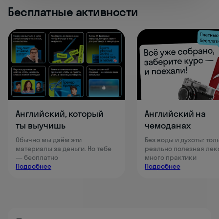
Бесплатные активности
Английский, который
Английский на
ты выучишь
чемоданах
Обычно мы даём эти
Без воды и духоты: тол
материалы за деньги. Но тебе
реально полезная лек
— бесплатно
много практики
Подробнее
Подробнее