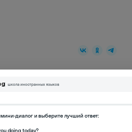
К следующей статье
школа иностранных языков
мини-диалог и выберите лучший ответ:
