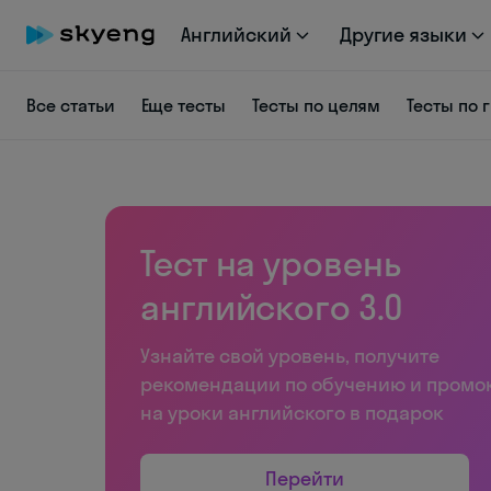
Английский
Другие языки
Все статьи
Еще тесты
Тесты по целям
Тесты по
Тест на уровень
английского 3.0
Узнайте свой уровень, получите
рекомендации по обучению и промо
на уроки английского в подарок
Перейти