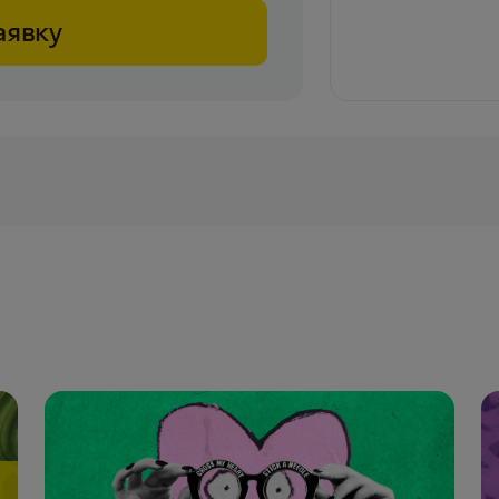
аявку