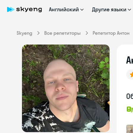
Английский
Другие языки
Skyeng
Все репетиторы
Репетитор Антон
А
О