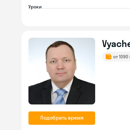
Уроки
Vyache
от 1090
Подобрать время