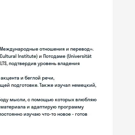
«Международные отношения и перевод».
ltural Institute) и Потсдаме (Universität
ELTS, подтвердив уровень владения
акцента и беглой речи,
щей подготовке. Также изучал немецкий,
ободу мысли, с помощью которых влюбляю
ру материала и адаптирую программу
остоянно изучаю что-то новое - готов