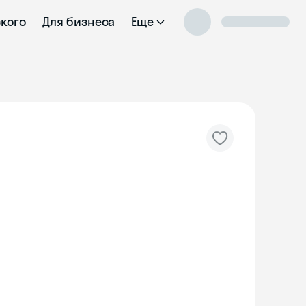
ского
Для бизнеса
Еще