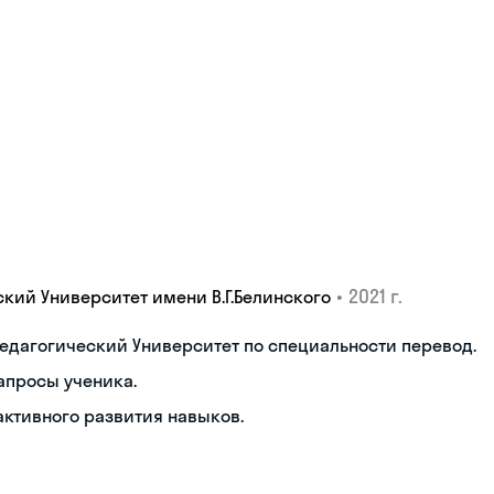
•
2021 г.
кий Университет имени В.Г.Белинского
едагогический Университет по специальности перевод.
апросы ученика.
активного развития навыков.