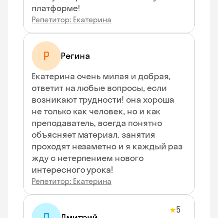
платформе!
Репетитор: Екатерина
Р
Регина
Екатерина очень милая и добрая,
ответит на любые вопросы, если
возникают трудности! она хороша
не только как человек, но и как
преподаватель, всегда понятно
объясняет материал. занятия
проходят незаметно и я каждый раз
жду с нетерпением нового
интересного урока!
Репетитор: Екатерина
5
★
Д
Дмитрий