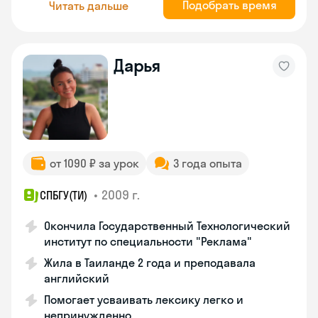
Подобрать время
Читать дальше
Дарья
от 1090 ₽ за урок
3 года опыта
•
2009 г.
СПБГУ(ТИ)
Окончила Государственный Технологический
институт по специальности "Реклама"
Жила в Таиланде 2 года и преподавала
английский
Помогает усваивать лексику легко и
непринужденно