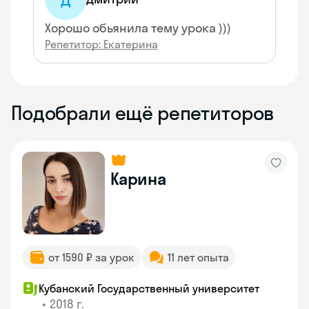
Хорошо обьянила тему урока )))
Репетитор: Екатерина
Подобрали ещё репетиторов
Карина
от 1590 ₽ за урок
11 лет опыта
Кубанский Государственный университет
•
2018 г.