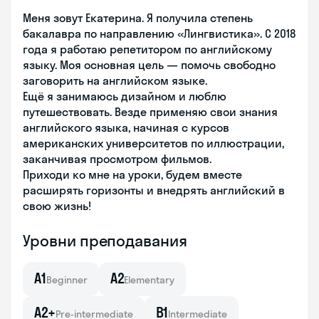
Меня зовут Екатерина. Я получила степень
бакалавра по направлению «Лингвистика». С 2018
года я работаю репетитором по английскому
языку. Моя основная цель — помочь свободно
заговорить на английском языке.
Ещё я занимаюсь дизайном и люблю
путешествовать. Везде применяю свои знания
английского языка, начиная с курсов
американских университетов по иллюстрации,
заканчивая просмотром фильмов.
Приходи ко мне на уроки, будем вместе
расширять горизонты и внедрять английский в
свою жизнь!
Уровни преподавания
A1
A2
Beginner
Elementary
A2+
B1
Pre-intermediate
Intermediate