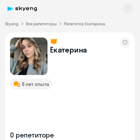
Skyeng
Все репетиторы
Репетитор Екатерина
Екатерина
Skyeng Chat
online
8 лет опыта
О репетиторе