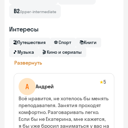
B2
Upper-intermediate
Интересы
🏖
Путешествия
⚽
Спорт
📚
Книги
🎵
Музыка
🎬
Кино и сериалы
Развернуть
5
★
А
Андрей
Всё нравится, не хотелось бы менять
преподавателя. Занятия проходят
комфортно. Разговаривать легко.
Если бы не Екатерина, мне кажется,
я бы уже бросил заниматься у вас на