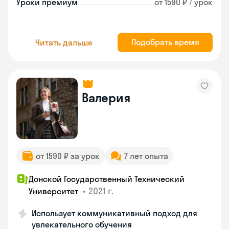
Уроки премиум
от 1590 ₽ / урок
Подобрать время
Читать дальше
Валерия
от 1590 ₽ за урок
7 лет опыта
Донской Государственный Технический
•
2021 г.
Университет
Использует коммуникативный подход для
увлекательного обучения