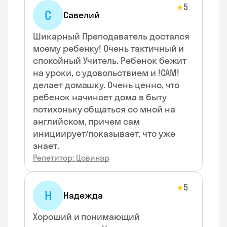
5
★
С
Савелий
Шикарный Преподаватель достался
моему ребенку! Очень тактичный и
спокойный Учитель. Ребенок бежит
на уроки, с удовольствием и !САМ!
делает домашку. Очень ценно, что
ребенок начинает дома в быту
потихоньку общаться со мной на
английском, причем сам
инициирует/показывает, что уже
знает.
Репетитор: Цовинар
5
★
Н
Надежда
Хороший и понимающий