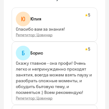
5
★
Ю
Юлия
Спасибо вам за знания!
Репетитор: Цовинар
5
★
Б
Борис
Скажу главное - она профи! Очень
легко и непринужденно проходят
занятия, всегда можем взять паузу и
разобрать сложные моменты, и
обсудить бытовую тему, и
посмеяться :) Всем рекомендую!
Репетитор: Цовинар