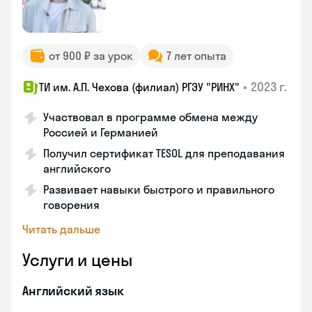
от 900 ₽ за урок
7 лет опыта
•
2023 г.
ТИ им. А.П. Чехова (филиал) РГЭУ "РИНХ"
Участвовал в программе обмена между
Россией и Германией
Получил сертификат TESOL для преподавания
английского
Развивает навыки быстрого и правильного
говорения
Читать дальше
Услуги и цены
Английский язык