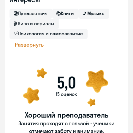
🏖
Путешествия
📚
Книги
🎵
Музыка
🎬
Кино и сериалы
💡
Психология и саморазвитие
Развернуть
5,0
15 оценок
Хороший преподаватель
Занятия проходят с пользой - ученики
отмечают заботу и внимание.