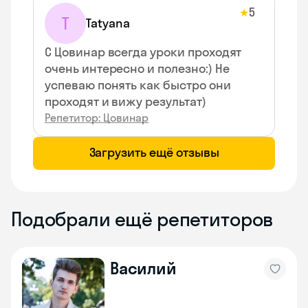
5
★
T
Tatyana
С Цовинар всегда уроки проходят
очень интересно и полезно:) Не
успеваю понять как быстро они
проходят и вижу результат)
Репетитор: Цовинар
Загрузить ещё отзывы
Подобрали ещё репетиторов
Василий