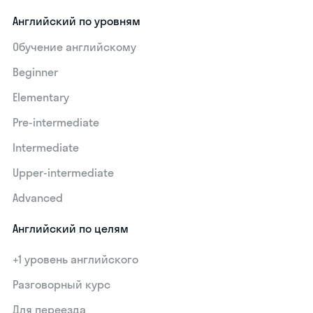
Английский по уровням
Обучение английскому
Beginner
Elementary
Pre-intermediate
Intermediate
Upper-intermediate
Advanced
Английский по целям
+1 уровень английского
Разговорный курс
Для переезда