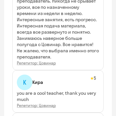
преподаватель. Никогда не срывает
уроки, все по назначенному
времени из недели в неделю.
Интересные занятия, есть прогресс.
Интересная подача материала,
всегда все развернуто и понятно.
Занимаюсь наверное больше
полугода с Цовинар. Все нравится!
Не жалею, что выбрала именно этого
преподавателя.
Репетитор: Цовинар
5
★
К
Кира
you are a cool teacher, thank you very
much
Репетитор: Цовинар