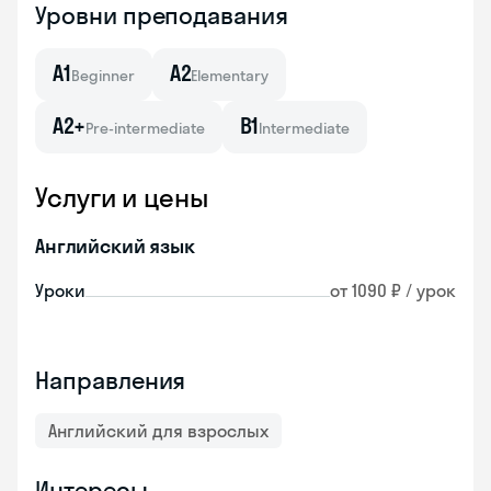
Уровни преподавания
A1
A2
Beginner
Elementary
A2+
B1
Pre-intermediate
Intermediate
Услуги и цены
Английский язык
Уроки
от 1090 ₽ / урок
Направления
Английский для взрослых
Интересы