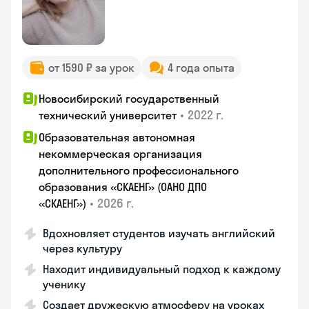
от 1590 ₽ за урок
4 года опыта
Новосибирский государственный
•
2022 г.
технический университет
Образовательная автономная
некоммерческая организация
дополнительного профессионального
образования «СКАЕНГ» (ОАНО ДПО
•
2026 г.
«СКАЕНГ»)
Вдохновляет студентов изучать английский
через культуру
Находит индивидуальный подход к каждому
ученику
Создает дружескую атмосферу на уроках