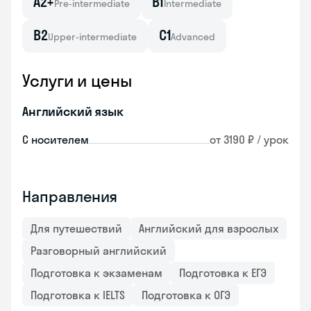
A2+
B1
Pre-intermediate
Intermediate
B2
C1
Upper-intermediate
Advanced
Услуги и цены
Английский язык
С носителем
от 3190 ₽ / урок
Направления
Для путешествий
Английский для взрослых
Разговорный английский
Подготовка к экзаменам
Подготовка к ЕГЭ
Подготовка к IELTS
Подготовка к ОГЭ