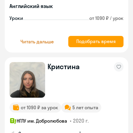
Английский язык
Уроки
от 1090 ₽ / урок
Подобрать время
Читать дальше
Кристина
от 1090 ₽ за урок
5 лет опыта
•
2020 г.
НГЛУ им. Добролюбова