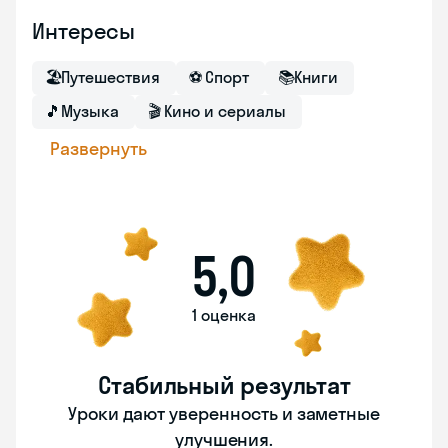
Интересы
🏖
Путешествия
⚽
Спорт
📚
Книги
🎵
Музыка
🎬
Кино и сериалы
Развернуть
5,0
1 оценка
Стабильный результат
Уроки дают уверенность и заметные
улучшения.