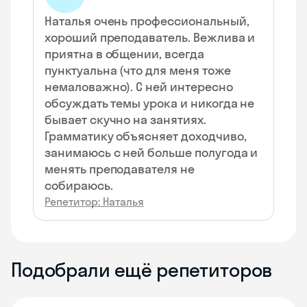
Наталья очень профессиональный,
хороший преподаватель. Вежлива и
приятна в общении, всегда
пунктуальна (что для меня тоже
немаловажно). С ней интересно
обсуждать темы урока и никогда не
бывает скучно на занятиях.
Грамматику объясняет доходчиво,
занимаюсь с ней больше полугода и
менять преподавателя не
собираюсь.
Репетитор: Наталья
Подобрали ещё репетиторов