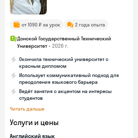
от 1090 ₽ за урок
2 года опыта
Донской Государственный Технический
•
2026 г.
Университет
Окончила технический университет с
красным дипломом
Использует коммуникативный подход для
преодоления языкового барьера
Ведёт занятия с акцентом на интересы
студентов
Читать дальше
Услуги и цены
Английский язык