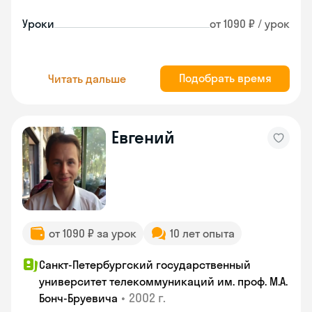
Уроки
от 1090 ₽ / урок
Подобрать время
Читать дальше
Евгений
от 1090 ₽ за урок
10 лет опыта
Санкт-Петербургский государственный
университет телекоммуникаций им. проф. М.А.
•
2002 г.
Бонч-Бруевича