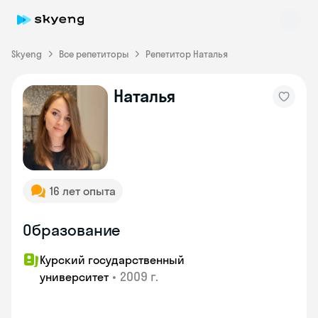
Skyeng
Все репетиторы
Репетитор Наталья
Наталья
Skyeng Chat
online
16 лет опыта
Образование
Курский государственный
•
2009 г.
университет