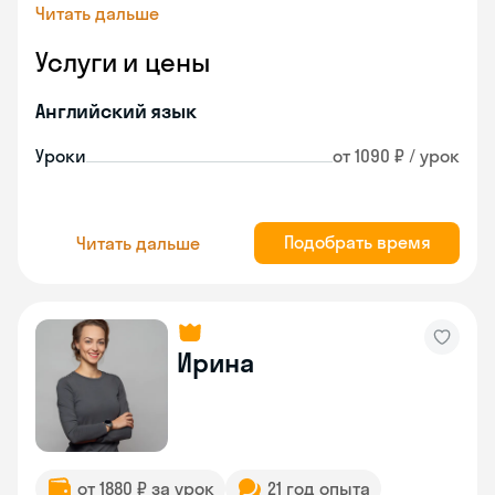
Читать дальше
Услуги и цены
Английский язык
Уроки
от 1090 ₽ / урок
Подобрать время
Читать дальше
Ирина
от 1880 ₽ за урок
21 год опыта