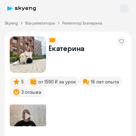
Skyeng
Все репетиторы
Репетитор Екатерина
Екатерина
Skyeng Chat
online
5
от 1590 ₽ за урок
16 лет опыта
3 отзыва