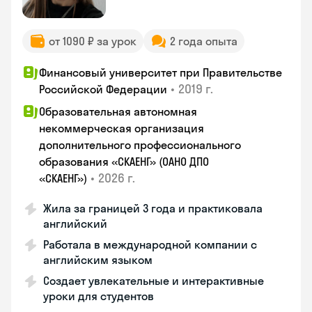
от 1090 ₽ за урок
2 года опыта
Финансовый университет при Правительстве
•
2019 г.
Российской Федерации
Образовательная автономная
некоммерческая организация
дополнительного профессионального
образования «СКАЕНГ» (ОАНО ДПО
•
2026 г.
«СКАЕНГ»)
Жила за границей 3 года и практиковала
английский
Работала в международной компании с
английским языком
Создает увлекательные и интерактивные
уроки для студентов