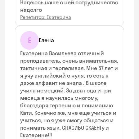
Надеюсь наше с ней сотрудничество
надолго
Репетитор: Екатерина
Е
Елена
Екатерина Васильева отличный
преподаватель, очень внимательная,
тактичная и терпеливая. Мне 57 лет и
я учу английский с нуля, то есть я
даже алфавит не знала . В школе
учила немецкий. За два года и три
месяца я научилась многому,
благодаря терпению и пониманию
Кати. Конечно же, мне еще учиться и
учиться, но я уже смогу общаться и
понимать язык. СПАСИБО СКАЕНГу и
Екатерине!!!