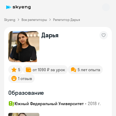
Skyeng
Все репетиторы
Репетитор Дарья
Дарья
Skyeng Chat
online
5
от 1090 ₽ за урок
5 лет опыта
1 отзыв
Образование
•
2018 г.
Южный Федеральный Университет