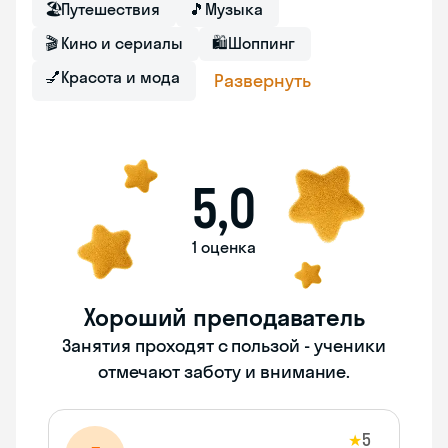
🏖
Путешествия
🎵
Музыка
🎬
Кино и сериалы
🛍
Шоппинг
💅
Красота и мода
Развернуть
5,0
1 оценка
Хороший преподаватель
Занятия проходят с пользой - ученики
отмечают заботу и внимание.
5
★