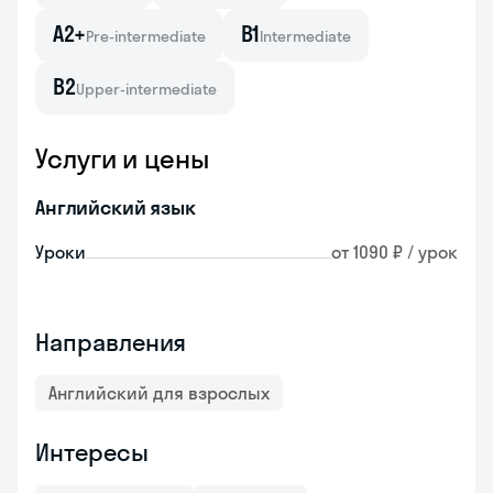
A2+
B1
Pre-intermediate
Intermediate
B2
Upper-intermediate
Услуги и цены
Английский язык
Уроки
от 1090 ₽ / урок
Направления
Английский для взрослых
Интересы