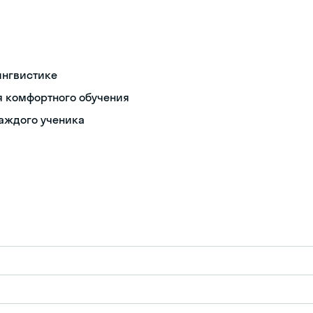
ингвистике
я комфортного обучения
каждого ученика