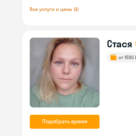
Все услуги и цены (4)
Стася
от 1590
Подобрать время