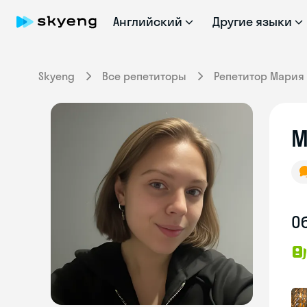
Английский
Другие языки
Skyeng
Все репетиторы
Репетитор Мария
М
О