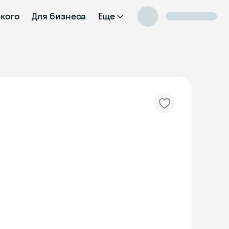
ского
Для бизнеса
Еще