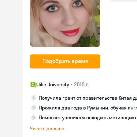
Подобрать время
•
2019 г.
Jilin University
Получила грант от правительства Китая 
Прожила два года в Румынии, обучая ан
Помогает ученикам находить мотивацию
Читать дальше