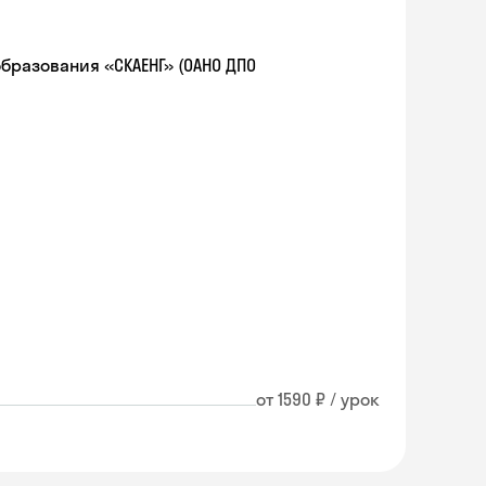
разования «СКАЕНГ» (ОАНО ДПО
от 1590 ₽ / урок
Skyeng Chat
online