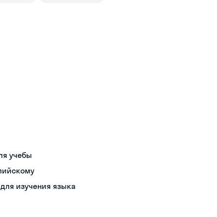
для учебы
глийскому
 для изучения языка