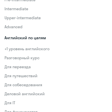
Intermediate
Upper-intermediate
Advanced
Английский по целям
+1 уровень английского
Разговорный курс
Для переезда
Для путешествий
Для собеседования
Деловой английский
Для IT
Для финансистов