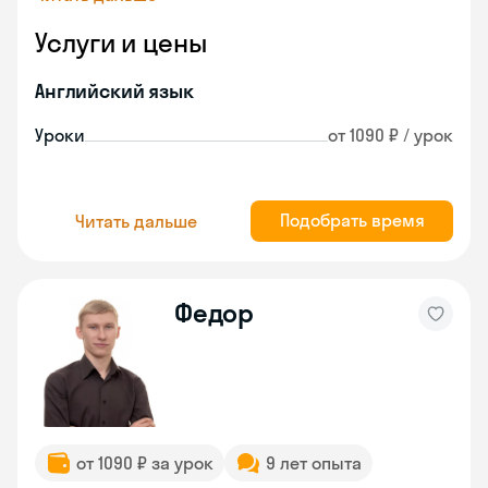
Услуги и цены
Английский язык
Уроки
от 1090 ₽ / урок
Подобрать время
Читать дальше
Федор
от 1090 ₽ за урок
9 лет опыта