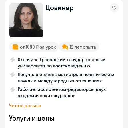
Цовинар
от 1090 ₽ за урок
12 лет опыта
Окончила Ереванский государственный
университет по востоковедению
Получила степень магистра в политических
науках и международных отношениях
Работает ассистентом-редактором двух
академических журналов
Читать дальше
Услуги и цены