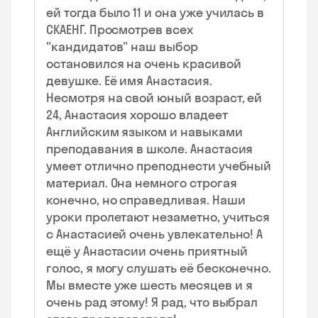
ей тогда было 11 и она уже училась в
СКАЕНГ. Просмотрев всех
"кандидатов" наш выбор
остановился на очень красивой
девушке. Её имя Анастасия.
Несмотря на свой юный возраст, ей
24, Анастасия хорошо владеет
Английским языком и навыками
преподавания в школе. Анастасия
умеет отлично преподнести учебный
материал. Она немного строгая
конечно, но справедливая. Наши
уроки пролетают незаметно, учиться
с Анастасией очень увлекательно! А
ещё у Анастасии очень приятный
голос, я могу слушать её бесконечно.
Мы вместе уже шесть месяцев и я
очень рад этому! Я рад, что выбрал