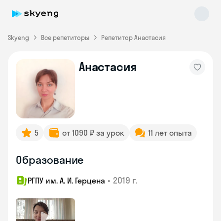
Skyeng
Все репетиторы
Репетитор Анастасия
Анастасия
Skyeng Chat
online
5
от 1090 ₽ за урок
11 лет опыта
Образование
•
2019 г.
РГПУ им. А. И. Герцена