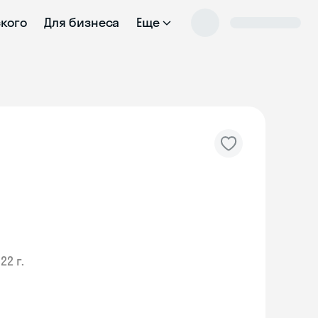
ского
Для бизнеса
Еще
22 г.