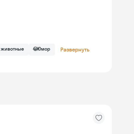
 животные
😂
Юмор
Развернуть