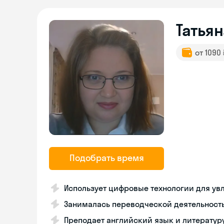
Татьян
от 1090
Подобрать время
Использует цифровые технологии для ув
Занималась переводческой деятельность
Преподает английский язык и литератур