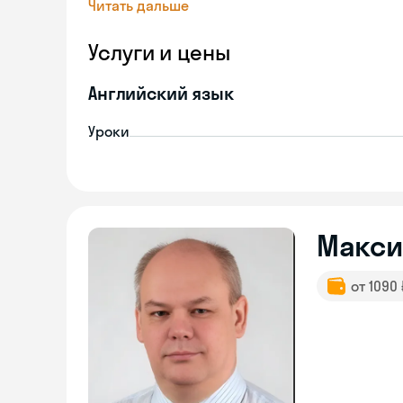
Читать дальше
Услуги и цены
Английский язык
Уроки
Макс
от 1090