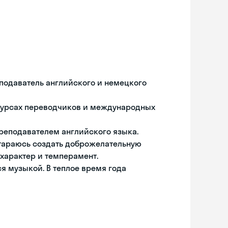
подаватель английского и немецкого
нкурсах переводчиков и международных
реподавателем английского языка.
стараюсь создать доброжелательную
 характер и темперамент.
ся музыкой. В теплое время года