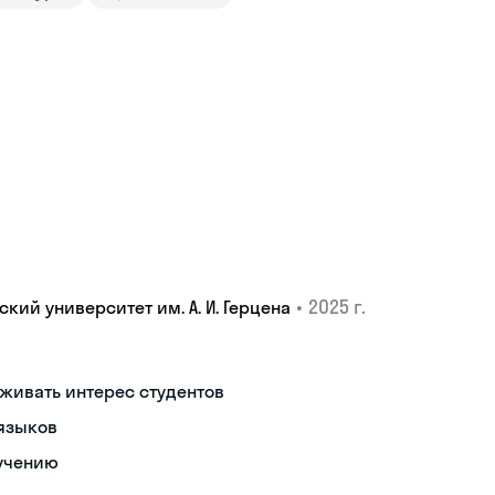
•
2025 г.
ий университет им. А. И. Герцена
живать интерес студентов
 языков
учению