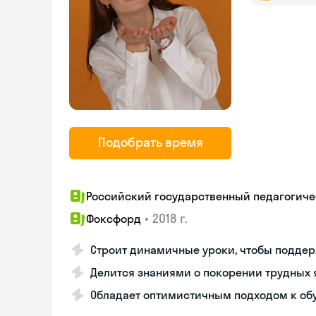
Подобрать время
Российский государственный педагогическ
•
2018 г.
Фоксфорд
Строит динамичные уроки, чтобы поддер
Делится знаниями о покорении трудных
Обладает оптимистичным подходом к об