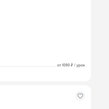
от 1090 ₽ / урок
Skyeng Chat
online