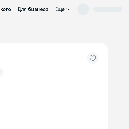
ского
Для бизнеса
Еще