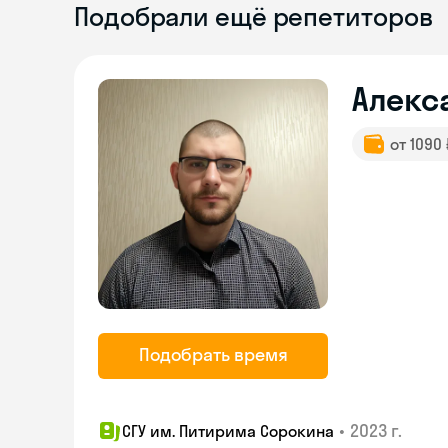
Подобрали ещё репетиторов
Алекс
от 1090
Подобрать время
•
2023 г.
СГУ им. Питирима Сорокина