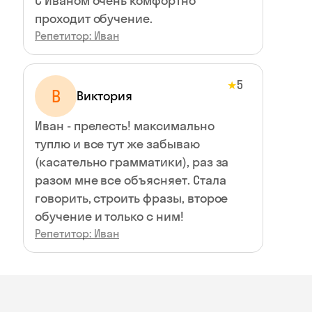
C Иваном очень комфортно
проходит обучение.
Репетитор: Иван
5
★
В
Виктория
Иван - прелесть! максимально
туплю и все тут же забываю
(касательно грамматики), раз за
разом мне все объясняет. Стала
говорить, строить фразы, второе
обучение и только с ним!
Репетитор: Иван