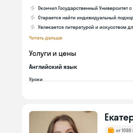
Окончил Государственный Университет 
Старается найти индивидуальный подхо
Увлекается литературой и искусством д
Читать дальше
Услуги и цены
Английский язык
Уроки
Екате
от 1090