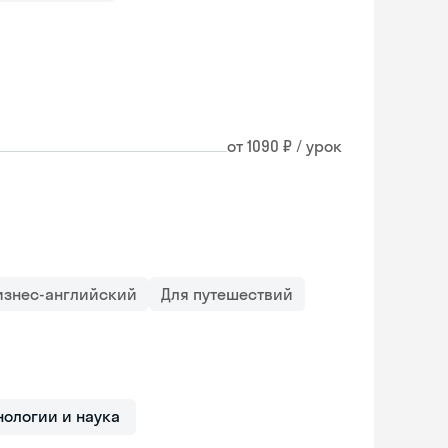
от 1090 ₽ / урок
изнес-английский
Для путешествий
нологии и наука