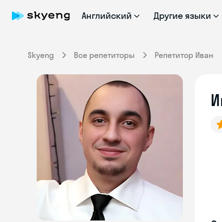
Английский
Другие языки
Skyeng
Все репетиторы
Репетитор Иван
И