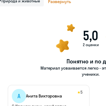

Природа и животные
Развернуть
5,0
2 оценки
Понятно и по 
Материал усваивается легко - э
ученики.
5
★
А
Анита Викторовна