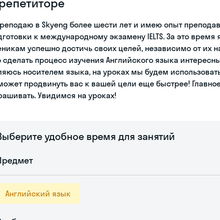
 репетиторе
преподаю в Skyeng более шести лет и имею опыт преподав
дготовки к международному экзамену IELTS. За это время
еникам успешно достичь своих целей, независимо от их нач
о сделать процесс изучения Английского языка интересны
ляюсь носителем языка, на уроках мы будем использовать
может продвинуть вас к вашей цели еще быстрее! Главное 
рашивать. Увидимся на уроках!
Выберите удобное время для занятий
Предмет
Английский язык