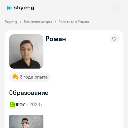
Skyeng
Все репетиторы
Репетитор Роман
Роман
Skyeng Chat
online
3 года опыта
Образование
•
2023 г.
ЮФУ