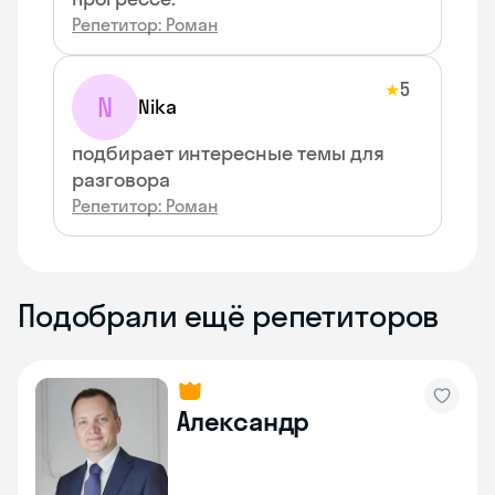
Репетитор: Роман
5
★
N
Nika
подбирает интересные темы для
разговора
Репетитор: Роман
Подобрали ещё репетиторов
Александр