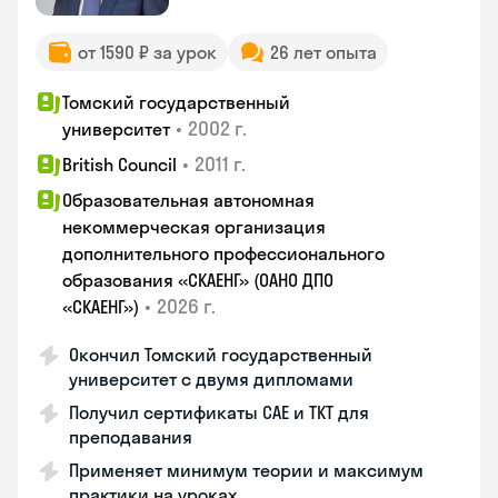
от 1590 ₽ за урок
26 лет опыта
Томский государственный
•
2002 г.
университет
•
2011 г.
British Council
Образовательная автономная
некоммерческая организация
дополнительного профессионального
образования «СКАЕНГ» (ОАНО ДПО
•
2026 г.
«СКАЕНГ»)
Окончил Томский государственный
университет с двумя дипломами
Получил сертификаты CAE и TKT для
преподавания
Применяет минимум теории и максимум
практики на уроках